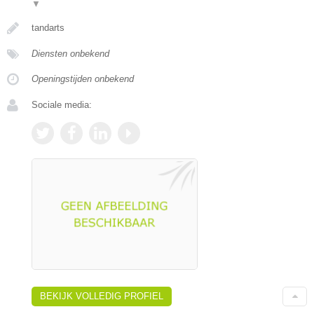
▼
tandarts
Diensten onbekend
Openingstijden onbekend
Sociale media:
BEKIJK VOLLEDIG PROFIEL