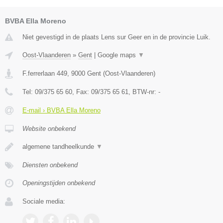
BVBA Ella Moreno
Niet gevestigd in de plaats Lens sur Geer en in de provincie Luik.
Oost-Vlaanderen
»
Gent
|
Google maps
▼
F.ferrerlaan 449
,
9000
Gent
(
Oost-Vlaanderen
)
Tel:
09/375 65 60
, Fax:
09/375 65 61
, BTW-nr:
-
E-mail › BVBA Ella Moreno
Website onbekend
algemene tandheelkunde
▼
Diensten onbekend
Openingstijden onbekend
Sociale media: