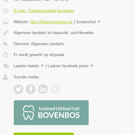
E-mail › Tandartspraktijk bovenbos
Website:
http://Www.bovenbos.be
|
Screenshot
▼
Algemeen tandarts te haasrode, oud-Heverlee
Diensten: Algemeen tandarts
Er wordt gewerkt op afspraak.
Laatste tweets
▼
|
Laatste facebook posts
▼
Sociale media: