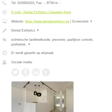
Tel:
02/6691810
, Fax:
-
, BTW-nr:
-
E-mail › Dental Esthetics Clauwaert Anne
Website:
https://www.dentalesthetics.be
|
Screenshot
▼
Dental Esthetics
▼
esthetische tandheelkunde, preventie, jaarlijkse controle,
prothetiek,
▼
Er wordt gewerkt op afspraak.
Sociale media: