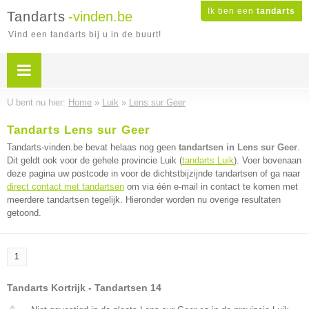
Ik ben een
tandarts
Tandarts
-vinden.be
Vind een tandarts bij u in de buurt!
U bent nu hier:
Home
»
Luik
»
Lens sur Geer
Tandarts Lens sur Geer
Tandarts-vinden.be bevat helaas nog geen
tandartsen in Lens sur Geer
.
Dit geldt ook voor de gehele provincie Luik (
tandarts Luik
). Voer bovenaan
deze pagina uw postcode in voor de dichtstbijzijnde tandartsen of ga naar
direct contact met tandartsen
om via één e-mail in contact te komen met
meerdere tandartsen tegelijk. Hieronder worden nu overige resultaten
getoond.
1
Tandarts Kortrijk - Tandartsen 14