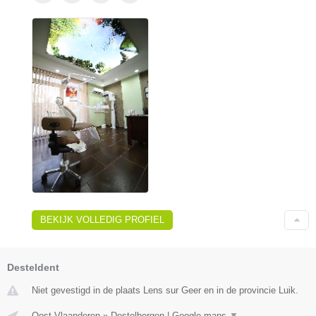
BEKIJK VOLLEDIG PROFIEL
Desteldent
Niet gevestigd in de plaats Lens sur Geer en in de provincie Luik.
Oost-Vlaanderen
»
Destelbergen
|
Google maps
▼