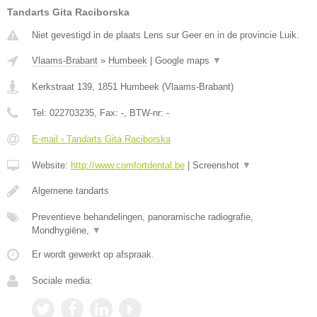
Tandarts Gita Raciborska
Niet gevestigd in de plaats Lens sur Geer en in de provincie Luik.
Vlaams-Brabant
»
Humbeek
|
Google maps
▼
Kerkstraat 139
,
1851
Humbeek
(
Vlaams-Brabant
)
Tel:
022703235
, Fax:
-
, BTW-nr:
-
E-mail › Tandarts Gita Raciborska
Website:
http://www.comfortdental.be
|
Screenshot
▼
Algemene tandarts
Preventieve behandelingen, panoramische radiografie,
Mondhygiëne,
▼
Er wordt gewerkt op afspraak.
Sociale media: