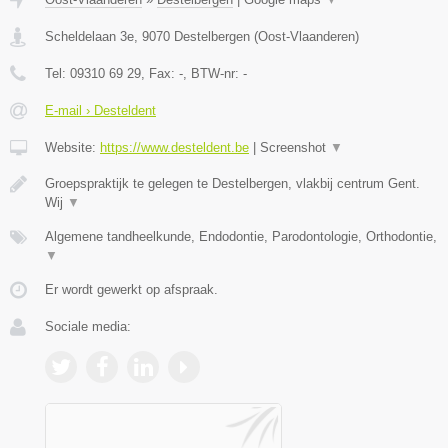
Scheldelaan 3e
,
9070
Destelbergen
(
Oost-Vlaanderen
)
Tel:
09310 69 29
, Fax:
-
, BTW-nr:
-
E-mail › Desteldent
Website:
https://www.desteldent.be
|
Screenshot
▼
Groepspraktijk te gelegen te Destelbergen, vlakbij centrum Gent.
Wij
▼
Algemene tandheelkunde, Endodontie, Parodontologie, Orthodontie,
▼
Er wordt gewerkt op afspraak.
Sociale media: