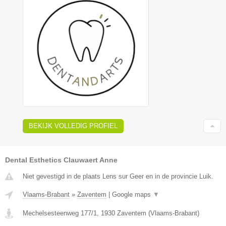
BEKIJK VOLLEDIG PROFIEL
Dental Esthetics Clauwaert Anne
Niet gevestigd in de plaats Lens sur Geer en in de provincie Luik.
Vlaams-Brabant
»
Zaventem
|
Google maps
▼
Mechelsesteenweg 177/1
,
1930
Zaventem
(
Vlaams-Brabant
)