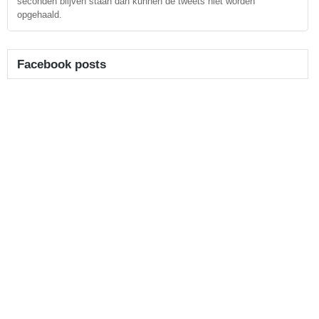
seconden blijven staan dan kunnen de tweets niet worden
opgehaald.
Facebook posts