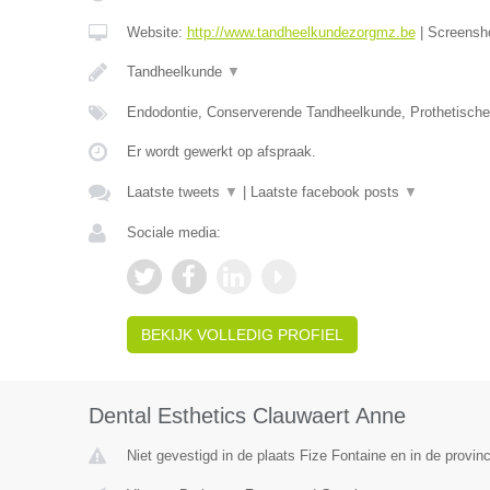
Website:
http://www.tandheelkundezorgmz.be
|
Screensh
Tandheelkunde
▼
Endodontie, Conserverende Tandheelkunde, Prothetisch
Er wordt gewerkt op afspraak.
Laatste tweets
▼
|
Laatste facebook posts
▼
Sociale media:
BEKIJK VOLLEDIG PROFIEL
Dental Esthetics Clauwaert Anne
Niet gevestigd in de plaats Fize Fontaine en in de provinc