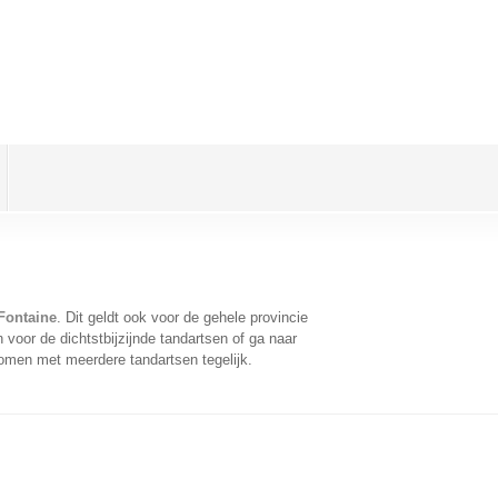
 Fontaine
. Dit geldt ook voor de gehele provincie
voor de dichtstbijzijnde tandartsen of ga naar
omen met meerdere tandartsen tegelijk.