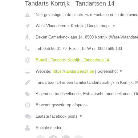
Tandarts Kortrijk - Tandartsen 14
Niet gevestigd in de plaats Fize Fontaine en in de provinc
West-Vlaanderen
»
Kortrijk
|
Google maps
▼
Deken Camerlyncklaan 14
,
8500
Kortrijk
(
West-Vlaander
Tel:
056 96 01 79
, Fax:
-
, BTW-nr:
0689.589.133
E-mail › Tandarts Kortrijk - Tandartsen 14
Website:
https://tandartsen14.be
|
Screenshot
▼
Tandartsen 14 is een familie tandartspraktijk in Kortrijk. 
Algemene tandheelkunde, Esthetische tandheelkunde, Or
Er wordt gewerkt op afspraak.
Laatste facebook posts
▼
Sociale media: