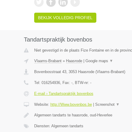
BEKIJK VOLLEDIG PROFIEL
Tandartspraktijk bovenbos
Niet gevestigd in de plaats Fize Fontaine en in de provinc
Vlaams-Brabant
»
Haasrode
|
Google maps
▼
Bovenbosstraat 43
,
3053
Haasrode
(
Vlaams-Brabant
)
Tel:
016254936
, Fax:
-
, BTW-nr:
-
E-mail › Tandartspraktijk bovenbos
Website:
http://Www.bovenbos.be
|
Screenshot
▼
Algemeen tandarts te haasrode, oud-Heverlee
Diensten: Algemeen tandarts