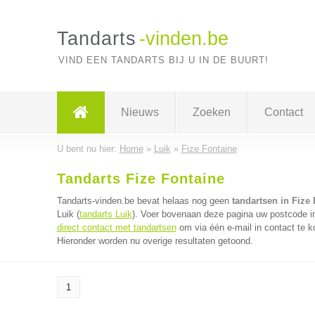
Tandarts
-vinden.be
VIND EEN TANDARTS BIJ U IN DE BUURT!
Nieuws
Zoeken
Contact
U bent nu hier:
Home
»
Luik
»
Fize Fontaine
Tandarts Fize Fontaine
Tandarts-vinden.be bevat helaas nog geen
tandartsen in Fize
Luik (
tandarts Luik
). Voer bovenaan deze pagina uw postcode in 
direct contact met tandartsen
om via één e-mail in contact te k
Hieronder worden nu overige resultaten getoond.
1