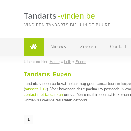
Tandarts
-vinden.be
VIND EEN TANDARTS BIJ U IN DE BUURT!
Nieuws
Zoeken
Contact
U bent nu hier:
Home
»
Luik
»
Eupen
Tandarts Eupen
Tandarts-vinden.be bevat helaas nog geen
tandartsen in Eupe
(
tandarts Luik
). Voer bovenaan deze pagina uw postcode in voor
contact met tandartsen
om via één e-mail in contact te komen m
worden nu overige resultaten getoond.
1