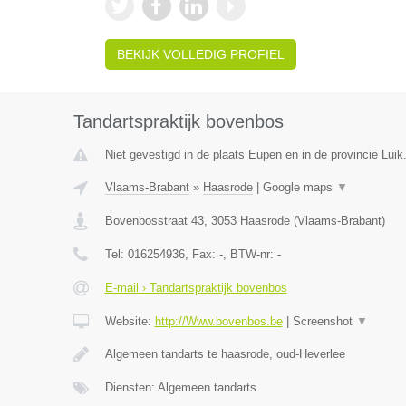
BEKIJK VOLLEDIG PROFIEL
Tandartspraktijk bovenbos
Niet gevestigd in de plaats Eupen en in de provincie Luik
Vlaams-Brabant
»
Haasrode
|
Google maps
▼
Bovenbosstraat 43
,
3053
Haasrode
(
Vlaams-Brabant
)
Tel:
016254936
, Fax:
-
, BTW-nr:
-
E-mail › Tandartspraktijk bovenbos
Website:
http://Www.bovenbos.be
|
Screenshot
▼
Algemeen tandarts te haasrode, oud-Heverlee
Diensten: Algemeen tandarts