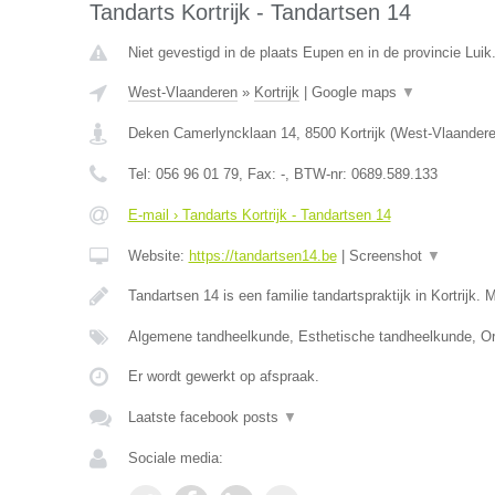
Tandarts Kortrijk - Tandartsen 14
Niet gevestigd in de plaats Eupen en in de provincie Luik
West-Vlaanderen
»
Kortrijk
|
Google maps
▼
Deken Camerlyncklaan 14
,
8500
Kortrijk
(
West-Vlaander
Tel:
056 96 01 79
, Fax:
-
, BTW-nr:
0689.589.133
E-mail › Tandarts Kortrijk - Tandartsen 14
Website:
https://tandartsen14.be
|
Screenshot
▼
Tandartsen 14 is een familie tandartspraktijk in Kortrijk. 
Algemene tandheelkunde, Esthetische tandheelkunde, Or
Er wordt gewerkt op afspraak.
Laatste facebook posts
▼
Sociale media: