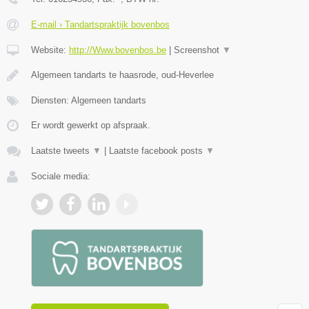
E-mail › Tandartspraktijk bovenbos
Website:
http://Www.bovenbos.be
|
Screenshot
▼
Algemeen tandarts te haasrode, oud-Heverlee
Diensten: Algemeen tandarts
Er wordt gewerkt op afspraak.
Laatste tweets
▼
|
Laatste facebook posts
▼
Sociale media: