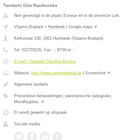
Tandarts Gita Raciborska
Niet gevestigd in de plaats Esneux en in de provincie Luik.
Vlaams-Brabant
»
Humbeek
|
Google maps
▼
Kerkstraat 139
,
1851
Humbeek
(
Vlaams-Brabant
)
Tel:
022703235
, Fax:
-
, BTW-nr:
-
E-mail › Tandarts Gita Raciborska
Website:
http://www.comfortdental.be
|
Screenshot
▼
Algemene tandarts
Preventieve behandelingen, panoramische radiografie,
Mondhygiëne,
▼
Er wordt gewerkt op afspraak.
Sociale media: