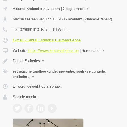
Vlaams-Brabant
»
Zaventem
|
Google maps
▼
Mechelsesteenweg 177/1
,
1930
Zaventem
(
Vlaams-Brabant
)
Tel:
02/6691810
, Fax:
-
, BTW-nr:
-
E-mail › Dental Esthetics Clauwaert Anne
Website:
https://www.dentalesthetics.be
|
Screenshot
▼
Dental Esthetics
▼
esthetische tandheelkunde, preventie, jaarlijkse controle,
prothetiek,
▼
Er wordt gewerkt op afspraak.
Sociale media: