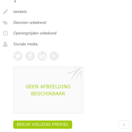
▼
tandarts
Diensten onbekend
Openingstijden onbekend
Sociale media:
BEKIJK VOLLEDIG PROFIEL