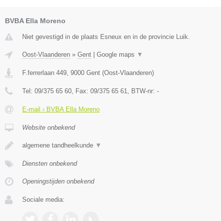
BVBA Ella Moreno
Niet gevestigd in de plaats Esneux en in de provincie Luik.
Oost-Vlaanderen
»
Gent
|
Google maps
▼
F.ferrerlaan 449
,
9000
Gent
(
Oost-Vlaanderen
)
Tel:
09/375 65 60
, Fax:
09/375 65 61
, BTW-nr:
-
E-mail › BVBA Ella Moreno
Website onbekend
algemene tandheelkunde
▼
Diensten onbekend
Openingstijden onbekend
Sociale media: