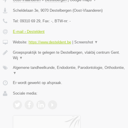
Scheldelaan 3e
,
9070
Destelbergen
(
Oost-Vlaanderen
)
Tel:
09310 69 29
, Fax:
-
, BTW-nr:
-
E-mail › Desteldent
Website:
https://www.desteldent.be
|
Screenshot
▼
Groepspraktijk te gelegen te Destelbergen, vlakbij centrum Gent.
Wij
▼
Algemene tandheelkunde, Endodontie, Parodontologie, Orthodontie,
▼
Er wordt gewerkt op afspraak.
Sociale media: