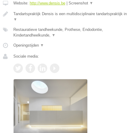
Website:
http://www.densis.be
|
Screenshot
▼
Tandartspraktijk Densis is een multidisciplinaire tandartspraktijk in
▼
Restauratieve tandheekunde, Prothese, Endodontie,
Kindertandheelkunde,
▼
Openingstijden
▼
Sociale media: