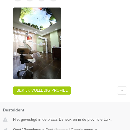
BEKIJK VOLLEDIG PROFIEL
Desteldent
Niet gevestigd in de plaats Esneux en in de provincie Luik.
Oost-Vlaanderen
»
Destelbergen
|
Google maps
▼