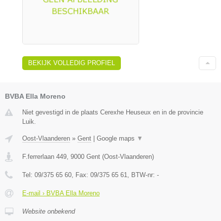
BEKIJK VOLLEDIG PROFIEL
BVBA Ella Moreno
Niet gevestigd in de plaats Cerexhe Heuseux en in de provincie
Luik.
Oost-Vlaanderen
»
Gent
|
Google maps
▼
F.ferrerlaan 449
,
9000
Gent
(
Oost-Vlaanderen
)
Tel:
09/375 65 60
, Fax:
09/375 65 61
, BTW-nr:
-
E-mail › BVBA Ella Moreno
Website onbekend