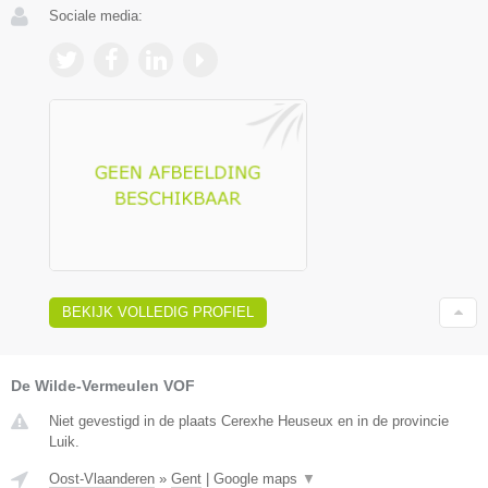
Sociale media:
BEKIJK VOLLEDIG PROFIEL
De Wilde-Vermeulen VOF
Niet gevestigd in de plaats Cerexhe Heuseux en in de provincie
Luik.
Oost-Vlaanderen
»
Gent
|
Google maps
▼