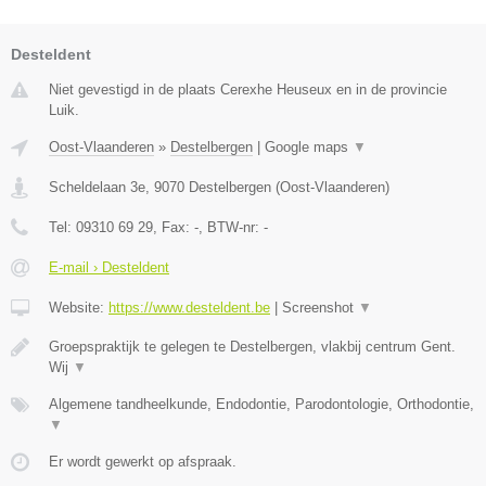
Desteldent
Niet gevestigd in de plaats Cerexhe Heuseux en in de provincie
Luik.
Oost-Vlaanderen
»
Destelbergen
|
Google maps
▼
Scheldelaan 3e
,
9070
Destelbergen
(
Oost-Vlaanderen
)
Tel:
09310 69 29
, Fax:
-
, BTW-nr:
-
E-mail › Desteldent
Website:
https://www.desteldent.be
|
Screenshot
▼
Groepspraktijk te gelegen te Destelbergen, vlakbij centrum Gent.
Wij
▼
Algemene tandheelkunde, Endodontie, Parodontologie, Orthodontie,
▼
Er wordt gewerkt op afspraak.