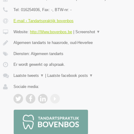
Tel:
016254936
, Fax:
-
, BTW-nr:
-
E-mail › Tandartspraktijk bovenbos
Website:
http://Www.bovenbos.be
|
Screenshot
▼
Algemeen tandarts te haasrode, oud-Heverlee
Diensten: Algemeen tandarts
Er wordt gewerkt op afspraak.
Laatste tweets
▼
|
Laatste facebook posts
▼
Sociale media: