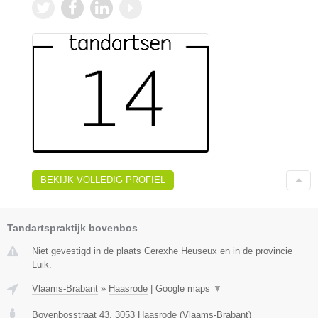
BEKIJK VOLLEDIG PROFIEL
Tandartspraktijk bovenbos
Niet gevestigd in de plaats Cerexhe Heuseux en in de provincie
Luik.
Vlaams-Brabant
»
Haasrode
|
Google maps
▼
Bovenbosstraat 43
,
3053
Haasrode
(
Vlaams-Brabant
)