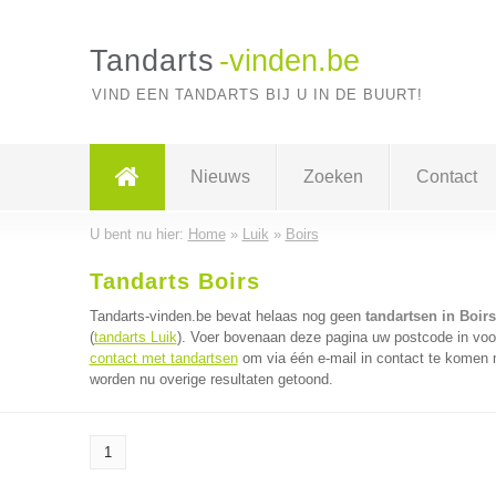
Tandarts
-vinden.be
VIND EEN TANDARTS BIJ U IN DE BUURT!
Nieuws
Zoeken
Contact
U bent nu hier:
Home
»
Luik
»
Boirs
Tandarts Boirs
Tandarts-vinden.be bevat helaas nog geen
tandartsen in Boirs
(
tandarts Luik
). Voer bovenaan deze pagina uw postcode in voor
contact met tandartsen
om via één e-mail in contact te komen m
worden nu overige resultaten getoond.
1