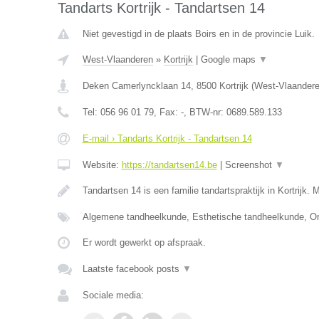
Tandarts Kortrijk - Tandartsen 14
Niet gevestigd in de plaats Boirs en in de provincie Luik.
West-Vlaanderen
»
Kortrijk
|
Google maps
▼
Deken Camerlyncklaan 14
,
8500
Kortrijk
(
West-Vlaander
Tel:
056 96 01 79
, Fax:
-
, BTW-nr:
0689.589.133
E-mail › Tandarts Kortrijk - Tandartsen 14
Website:
https://tandartsen14.be
|
Screenshot
▼
Tandartsen 14 is een familie tandartspraktijk in Kortrijk. 
Algemene tandheelkunde, Esthetische tandheelkunde, Or
Er wordt gewerkt op afspraak.
Laatste facebook posts
▼
Sociale media: