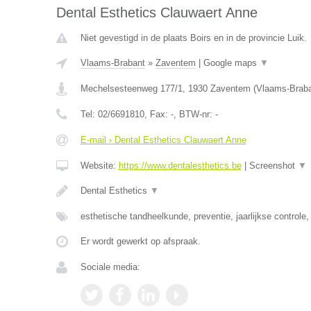
Dental Esthetics Clauwaert Anne
Niet gevestigd in de plaats Boirs en in de provincie Luik.
Vlaams-Brabant
»
Zaventem
|
Google maps
▼
Mechelsesteenweg 177/1
,
1930
Zaventem
(
Vlaams-Brab
Tel:
02/6691810
, Fax:
-
, BTW-nr:
-
E-mail › Dental Esthetics Clauwaert Anne
Website:
https://www.dentalesthetics.be
|
Screenshot
▼
Dental Esthetics
▼
esthetische tandheelkunde, preventie, jaarlijkse controle,
Er wordt gewerkt op afspraak.
Sociale media: