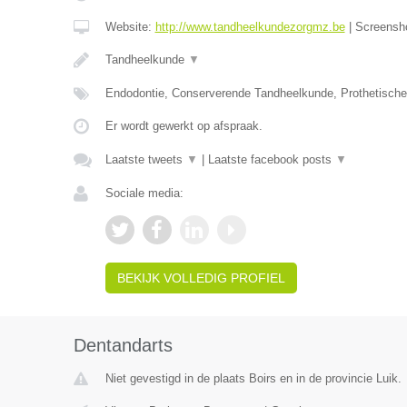
Website:
http://www.tandheelkundezorgmz.be
|
Screensh
Tandheelkunde
▼
Endodontie, Conserverende Tandheelkunde, Prothetisch
Er wordt gewerkt op afspraak.
Laatste tweets
▼
|
Laatste facebook posts
▼
Sociale media:
BEKIJK VOLLEDIG PROFIEL
Dentandarts
Niet gevestigd in de plaats Boirs en in de provincie Luik.