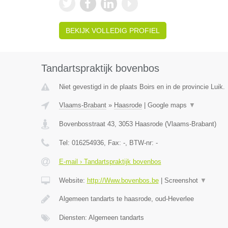
BEKIJK VOLLEDIG PROFIEL
Tandartspraktijk bovenbos
Niet gevestigd in de plaats Boirs en in de provincie Luik.
Vlaams-Brabant
»
Haasrode
|
Google maps
▼
Bovenbosstraat 43
,
3053
Haasrode
(
Vlaams-Brabant
)
Tel:
016254936
, Fax:
-
, BTW-nr:
-
E-mail › Tandartspraktijk bovenbos
Website:
http://Www.bovenbos.be
|
Screenshot
▼
Algemeen tandarts te haasrode, oud-Heverlee
Diensten: Algemeen tandarts