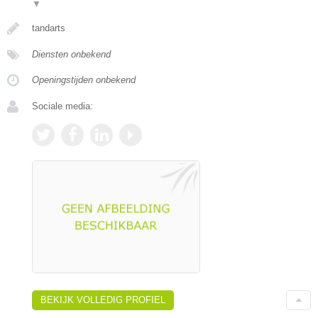
▼
tandarts
Diensten onbekend
Openingstijden onbekend
Sociale media:
BEKIJK VOLLEDIG PROFIEL