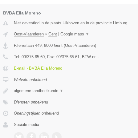
BVBA Ella Moreno
Niet gevestigd in de plaats Uikhoven en in de provincie Limburg.
Oost-Vlaanderen
»
Gent
|
Google maps
▼
F.ferrerlaan 449
,
9000
Gent
(
Oost-Vlaanderen
)
Tel:
09/375 65 60
, Fax:
09/375 65 61
, BTW-nr:
-
E-mail › BVBA Ella Moreno
Website onbekend
algemene tandheelkunde
▼
Diensten onbekend
Openingstijden onbekend
Sociale media: