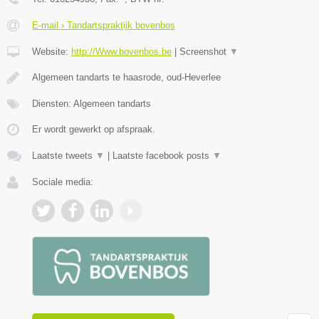
E-mail › Tandartspraktijk bovenbos
Website:
http://Www.bovenbos.be
|
Screenshot
▼
Algemeen tandarts te haasrode, oud-Heverlee
Diensten: Algemeen tandarts
Er wordt gewerkt op afspraak.
Laatste tweets
▼
|
Laatste facebook posts
▼
Sociale media: