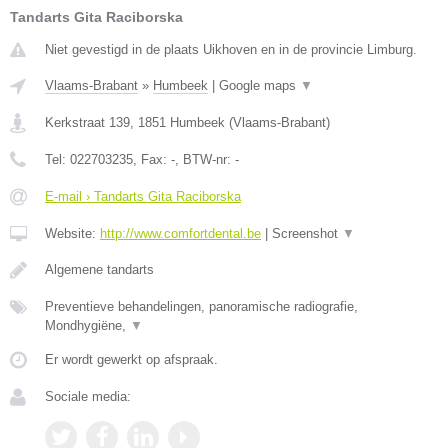
Tandarts Gita Raciborska
Niet gevestigd in de plaats Uikhoven en in de provincie Limburg.
Vlaams-Brabant
»
Humbeek
|
Google maps
▼
Kerkstraat 139
,
1851
Humbeek
(
Vlaams-Brabant
)
Tel:
022703235
, Fax:
-
, BTW-nr:
-
E-mail › Tandarts Gita Raciborska
Website:
http://www.comfortdental.be
|
Screenshot
▼
Algemene tandarts
Preventieve behandelingen, panoramische radiografie,
Mondhygiëne,
▼
Er wordt gewerkt op afspraak.
Sociale media: