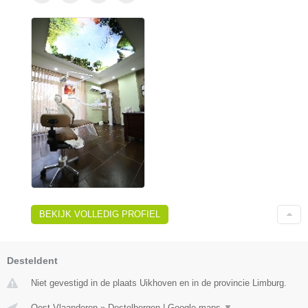
BEKIJK VOLLEDIG PROFIEL
Desteldent
Niet gevestigd in de plaats Uikhoven en in de provincie Limburg.
Oost-Vlaanderen
»
Destelbergen
|
Google maps
▼