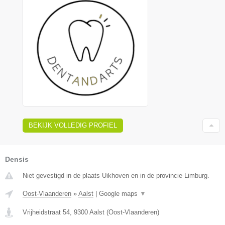
BEKIJK VOLLEDIG PROFIEL
Densis
Niet gevestigd in de plaats Uikhoven en in de provincie Limburg.
Oost-Vlaanderen
»
Aalst
|
Google maps
▼
Vrijheidstraat 54
,
9300
Aalst
(
Oost-Vlaanderen
)