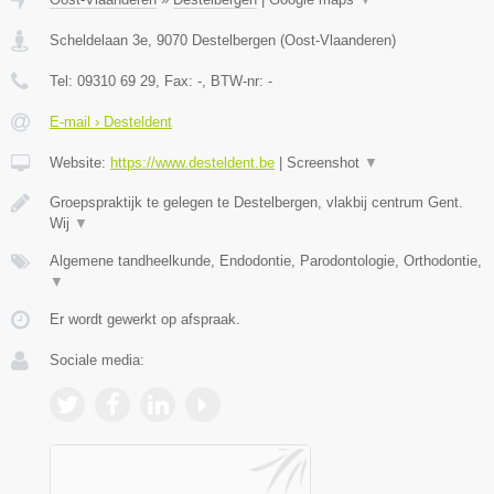
Scheldelaan 3e
,
9070
Destelbergen
(
Oost-Vlaanderen
)
Tel:
09310 69 29
, Fax:
-
, BTW-nr:
-
E-mail › Desteldent
Website:
https://www.desteldent.be
|
Screenshot
▼
Groepspraktijk te gelegen te Destelbergen, vlakbij centrum Gent.
Wij
▼
Algemene tandheelkunde, Endodontie, Parodontologie, Orthodontie,
▼
Er wordt gewerkt op afspraak.
Sociale media: