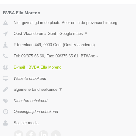
BVBA Ella Moreno
Niet gevestigd in de plaats Peer en in de provincie Limburg.
Oost-Vlaanderen
»
Gent
|
Google maps
▼
F.ferrerlaan 449
,
9000
Gent
(
Oost-Vlaanderen
)
Tel:
09/375 65 60
, Fax:
09/375 65 61
, BTW-nr:
-
E-mail › BVBA Ella Moreno
Website onbekend
algemene tandheelkunde
▼
Diensten onbekend
Openingstijden onbekend
Sociale media: