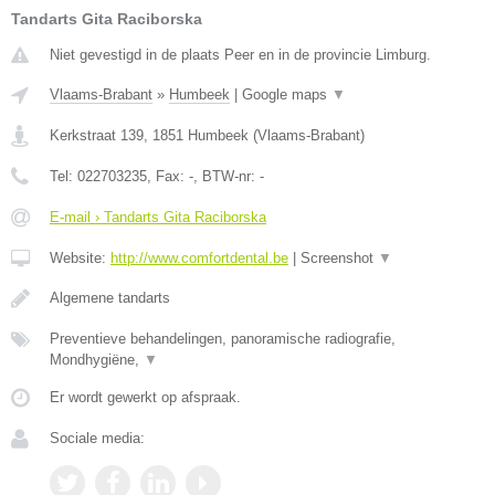
Tandarts Gita Raciborska
Niet gevestigd in de plaats Peer en in de provincie Limburg.
Vlaams-Brabant
»
Humbeek
|
Google maps
▼
Kerkstraat 139
,
1851
Humbeek
(
Vlaams-Brabant
)
Tel:
022703235
, Fax:
-
, BTW-nr:
-
E-mail › Tandarts Gita Raciborska
Website:
http://www.comfortdental.be
|
Screenshot
▼
Algemene tandarts
Preventieve behandelingen, panoramische radiografie,
Mondhygiëne,
▼
Er wordt gewerkt op afspraak.
Sociale media: