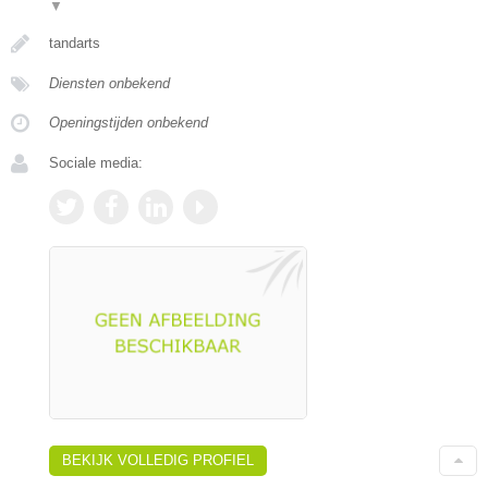
▼
tandarts
Diensten onbekend
Openingstijden onbekend
Sociale media:
BEKIJK VOLLEDIG PROFIEL