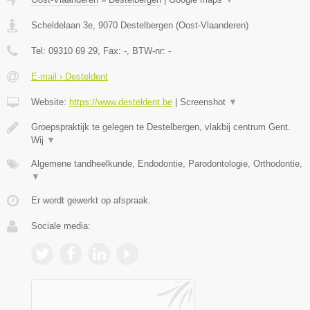
Scheldelaan 3e
,
9070
Destelbergen
(
Oost-Vlaanderen
)
Tel:
09310 69 29
, Fax:
-
, BTW-nr:
-
E-mail › Desteldent
Website:
https://www.desteldent.be
|
Screenshot
▼
Groepspraktijk te gelegen te Destelbergen, vlakbij centrum Gent.
Wij
▼
Algemene tandheelkunde, Endodontie, Parodontologie, Orthodontie,
▼
Er wordt gewerkt op afspraak.
Sociale media: