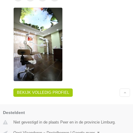
BEKIJK VOLLEDIG PROFIEL
Desteldent
Niet gevestigd in de plaats Peer en in de provincie Limburg.
Oost-Vlaanderen
»
Destelbergen
|
Google maps
▼