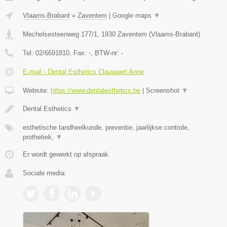
Vlaams-Brabant
»
Zaventem
|
Google maps
▼
Mechelsesteenweg 177/1
,
1930
Zaventem
(
Vlaams-Brabant
)
Tel:
02/6691810
, Fax:
-
, BTW-nr:
-
E-mail › Dental Esthetics Clauwaert Anne
Website:
https://www.dentalesthetics.be
|
Screenshot
▼
Dental Esthetics
▼
esthetische tandheelkunde, preventie, jaarlijkse controle,
prothetiek,
▼
Er wordt gewerkt op afspraak.
Sociale media: