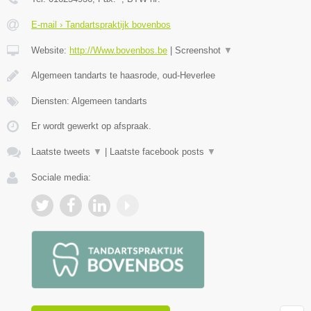
E-mail › Tandartspraktijk bovenbos
Website:
http://Www.bovenbos.be
|
Screenshot
▼
Algemeen tandarts te haasrode, oud-Heverlee
Diensten: Algemeen tandarts
Er wordt gewerkt op afspraak.
Laatste tweets
▼
|
Laatste facebook posts
▼
Sociale media: