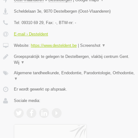
Scheldelaan 3e
,
9070
Destelbergen
(
Oost-Vlaanderen
)
Tel:
09310 69 29
, Fax:
-
, BTW-nr:
-
E-mail › Desteldent
Website:
https://www.desteldent.be
|
Screenshot
▼
Groepspraktijk te gelegen te Destelbergen, vlakbij centrum Gent.
Wij
▼
Algemene tandheelkunde, Endodontie, Parodontologie, Orthodontie,
▼
Er wordt gewerkt op afspraak.
Sociale media: