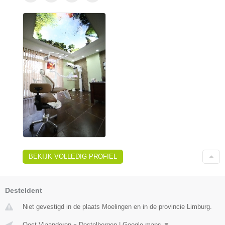
BEKIJK VOLLEDIG PROFIEL
Desteldent
Niet gevestigd in de plaats Moelingen en in de provincie Limburg.
Oost-Vlaanderen
»
Destelbergen
|
Google maps
▼