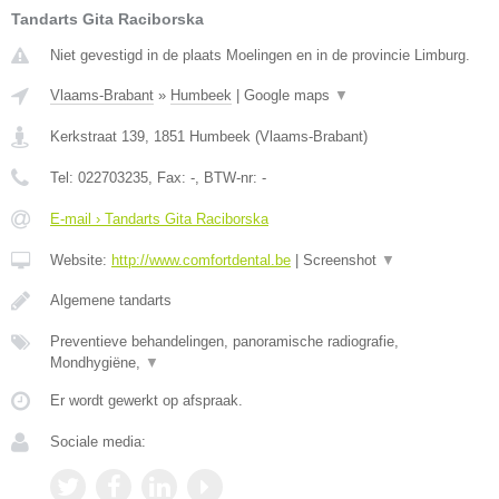
Tandarts Gita Raciborska
Niet gevestigd in de plaats Moelingen en in de provincie Limburg.
Vlaams-Brabant
»
Humbeek
|
Google maps
▼
Kerkstraat 139
,
1851
Humbeek
(
Vlaams-Brabant
)
Tel:
022703235
, Fax:
-
, BTW-nr:
-
E-mail › Tandarts Gita Raciborska
Website:
http://www.comfortdental.be
|
Screenshot
▼
Algemene tandarts
Preventieve behandelingen, panoramische radiografie,
Mondhygiëne,
▼
Er wordt gewerkt op afspraak.
Sociale media: