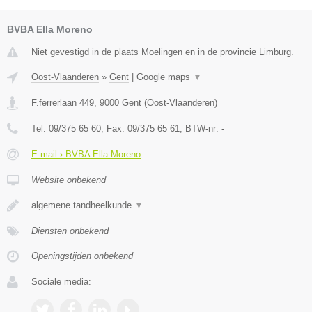
BVBA Ella Moreno
Niet gevestigd in de plaats Moelingen en in de provincie Limburg.
Oost-Vlaanderen
»
Gent
|
Google maps
▼
F.ferrerlaan 449
,
9000
Gent
(
Oost-Vlaanderen
)
Tel:
09/375 65 60
, Fax:
09/375 65 61
, BTW-nr:
-
E-mail › BVBA Ella Moreno
Website onbekend
algemene tandheelkunde
▼
Diensten onbekend
Openingstijden onbekend
Sociale media: