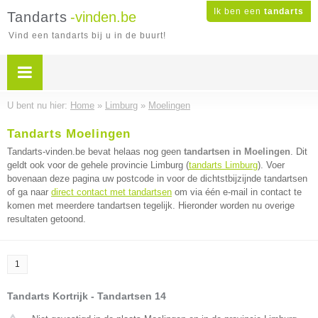
Ik ben een
tandarts
Tandarts
-vinden.be
Vind een tandarts bij u in de buurt!
U bent nu hier:
Home
»
Limburg
»
Moelingen
Tandarts Moelingen
Tandarts-vinden.be bevat helaas nog geen
tandartsen in Moelingen
. Dit
geldt ook voor de gehele provincie Limburg (
tandarts Limburg
). Voer
bovenaan deze pagina uw postcode in voor de dichtstbijzijnde tandartsen
of ga naar
direct contact met tandartsen
om via één e-mail in contact te
komen met meerdere tandartsen tegelijk. Hieronder worden nu overige
resultaten getoond.
1
Tandarts Kortrijk - Tandartsen 14