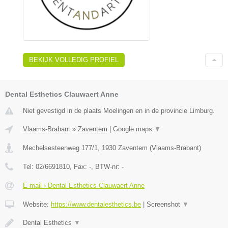
BEKIJK VOLLEDIG PROFIEL
Dental Esthetics Clauwaert Anne
Niet gevestigd in de plaats Moelingen en in de provincie Limburg.
Vlaams-Brabant
»
Zaventem
|
Google maps
▼
Mechelsesteenweg 177/1
,
1930
Zaventem
(
Vlaams-Brabant
)
Tel:
02/6691810
, Fax:
-
, BTW-nr:
-
E-mail › Dental Esthetics Clauwaert Anne
Website:
https://www.dentalesthetics.be
|
Screenshot
▼
Dental Esthetics
▼