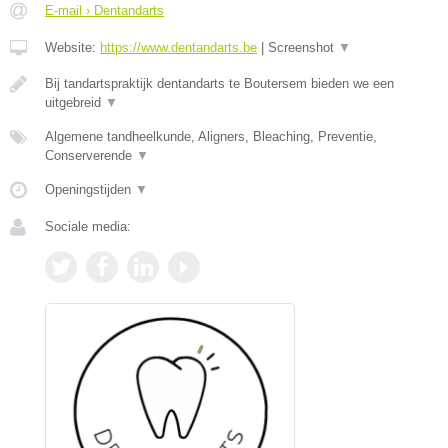
E-mail › Dentandarts
Website:
https://www.dentandarts.be
|
Screenshot
▼
Bij tandartspraktijk dentandarts te Boutersem bieden we een
uitgebreid
▼
Algemene tandheelkunde, Aligners, Bleaching, Preventie,
Conserverende
▼
Openingstijden
▼
Sociale media: