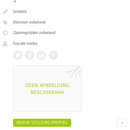
▼
tandarts
Diensten onbekend
Openingstijden onbekend
Sociale media:
BEKIJK VOLLEDIG PROFIEL