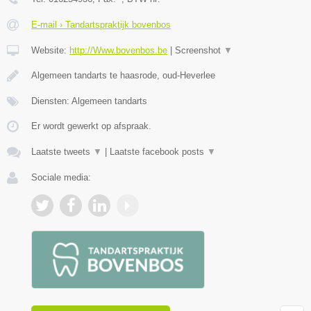
E-mail › Tandartspraktijk bovenbos
Website:
http://Www.bovenbos.be
|
Screenshot
▼
Algemeen tandarts te haasrode, oud-Heverlee
Diensten: Algemeen tandarts
Er wordt gewerkt op afspraak.
Laatste tweets
▼
|
Laatste facebook posts
▼
Sociale media: