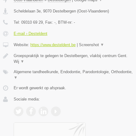
Scheldelaan 3e
,
9070
Destelbergen
(
Oost-Vlaanderen
)
Tel:
09310 69 29
, Fax:
-
, BTW-nr:
-
E-mail › Desteldent
Website:
https://www.desteldent.be
|
Screenshot
▼
Groepspraktijk te gelegen te Destelbergen, vlakbij centrum Gent.
Wij
▼
Algemene tandheelkunde, Endodontie, Parodontologie, Orthodontie,
▼
Er wordt gewerkt op afspraak.
Sociale media: