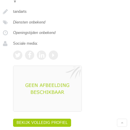
▼
tandarts
Diensten onbekend
Openingstijden onbekend
Sociale media:
BEKIJK VOLLEDIG PROFIEL