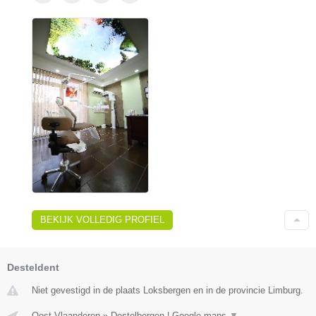
BEKIJK VOLLEDIG PROFIEL
Desteldent
Niet gevestigd in de plaats Loksbergen en in de provincie Limburg.
Oost-Vlaanderen
»
Destelbergen
|
Google maps
▼