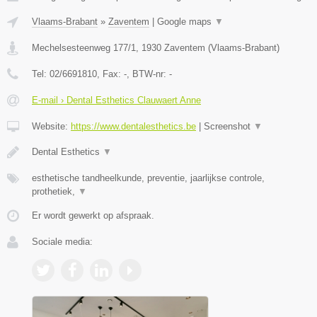
Vlaams-Brabant
»
Zaventem
|
Google maps
▼
Mechelsesteenweg 177/1
,
1930
Zaventem
(
Vlaams-Brabant
)
Tel:
02/6691810
, Fax:
-
, BTW-nr:
-
E-mail › Dental Esthetics Clauwaert Anne
Website:
https://www.dentalesthetics.be
|
Screenshot
▼
Dental Esthetics
▼
esthetische tandheelkunde, preventie, jaarlijkse controle,
prothetiek,
▼
Er wordt gewerkt op afspraak.
Sociale media: