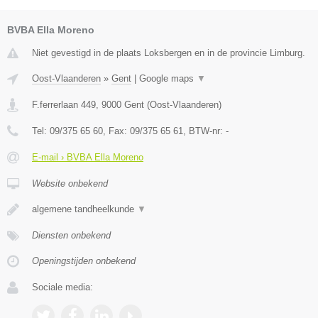
BVBA Ella Moreno
Niet gevestigd in de plaats Loksbergen en in de provincie Limburg.
Oost-Vlaanderen
»
Gent
|
Google maps
▼
F.ferrerlaan 449
,
9000
Gent
(
Oost-Vlaanderen
)
Tel:
09/375 65 60
, Fax:
09/375 65 61
, BTW-nr:
-
E-mail › BVBA Ella Moreno
Website onbekend
algemene tandheelkunde
▼
Diensten onbekend
Openingstijden onbekend
Sociale media: