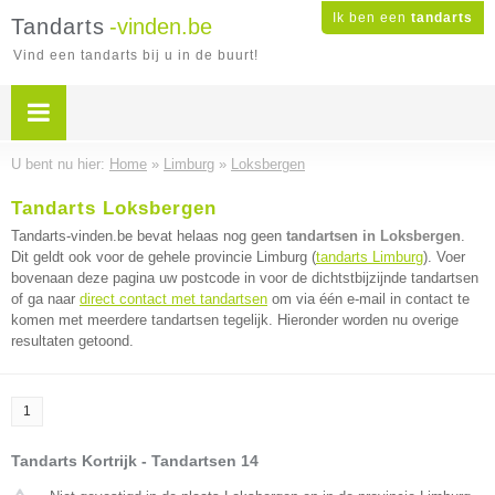
Ik ben een
tandarts
Tandarts
-vinden.be
Vind een tandarts bij u in de buurt!
U bent nu hier:
Home
»
Limburg
»
Loksbergen
Tandarts Loksbergen
Tandarts-vinden.be bevat helaas nog geen
tandartsen in Loksbergen
.
Dit geldt ook voor de gehele provincie Limburg (
tandarts Limburg
). Voer
bovenaan deze pagina uw postcode in voor de dichtstbijzijnde tandartsen
of ga naar
direct contact met tandartsen
om via één e-mail in contact te
komen met meerdere tandartsen tegelijk. Hieronder worden nu overige
resultaten getoond.
1
Tandarts Kortrijk - Tandartsen 14