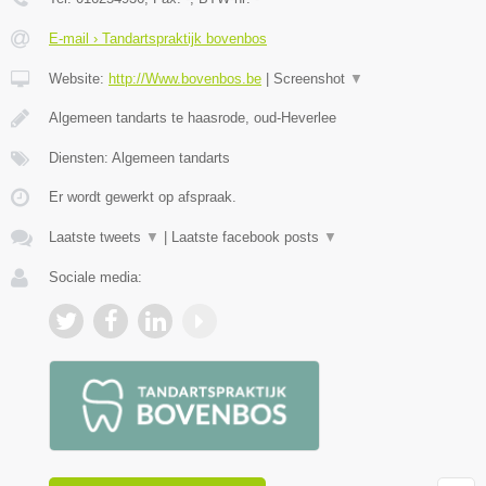
E-mail › Tandartspraktijk bovenbos
Website:
http://Www.bovenbos.be
|
Screenshot
▼
Algemeen tandarts te haasrode, oud-Heverlee
Diensten: Algemeen tandarts
Er wordt gewerkt op afspraak.
Laatste tweets
▼
|
Laatste facebook posts
▼
Sociale media: