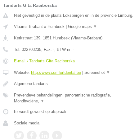
Tandarts Gita Raciborska
Niet gevestigd in de plaats Loksbergen en in de provincie Limburg.
Vlaams-Brabant
»
Humbeek
|
Google maps
▼
Kerkstraat 139
,
1851
Humbeek
(
Vlaams-Brabant
)
Tel:
022703235
, Fax:
-
, BTW-nr:
-
E-mail › Tandarts Gita Raciborska
Website:
http://www.comfortdental.be
|
Screenshot
▼
Algemene tandarts
Preventieve behandelingen, panoramische radiografie,
Mondhygiëne,
▼
Er wordt gewerkt op afspraak.
Sociale media: