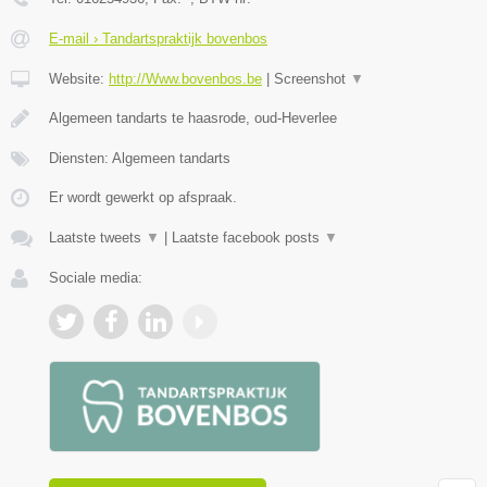
E-mail › Tandartspraktijk bovenbos
Website:
http://Www.bovenbos.be
|
Screenshot
▼
Algemeen tandarts te haasrode, oud-Heverlee
Diensten: Algemeen tandarts
Er wordt gewerkt op afspraak.
Laatste tweets
▼
|
Laatste facebook posts
▼
Sociale media: