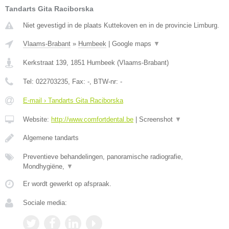
Tandarts Gita Raciborska
Niet gevestigd in de plaats Kuttekoven en in de provincie Limburg.
Vlaams-Brabant
»
Humbeek
|
Google maps
▼
Kerkstraat 139
,
1851
Humbeek
(
Vlaams-Brabant
)
Tel:
022703235
, Fax:
-
, BTW-nr:
-
E-mail › Tandarts Gita Raciborska
Website:
http://www.comfortdental.be
|
Screenshot
▼
Algemene tandarts
Preventieve behandelingen, panoramische radiografie,
Mondhygiëne,
▼
Er wordt gewerkt op afspraak.
Sociale media: