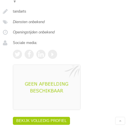
▼
tandarts
Diensten onbekend
Openingstijden onbekend
Sociale media:
BEKIJK VOLLEDIG PROFIEL