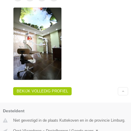
BEKIJK VOLLEDIG PROFIEL
Desteldent
Niet gevestigd in de plaats Kuttekoven en in de provincie Limburg.
Oost-Vlaanderen
»
Destelbergen
|
Google maps
▼