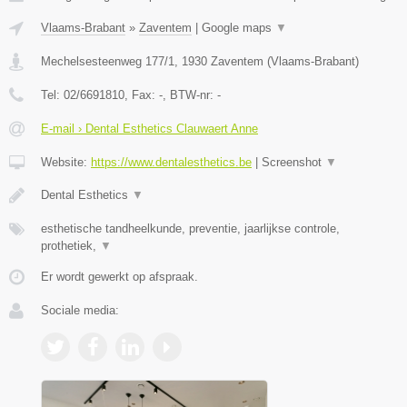
Vlaams-Brabant
»
Zaventem
|
Google maps
▼
Mechelsesteenweg 177/1
,
1930
Zaventem
(
Vlaams-Brabant
)
Tel:
02/6691810
, Fax:
-
, BTW-nr:
-
E-mail › Dental Esthetics Clauwaert Anne
Website:
https://www.dentalesthetics.be
|
Screenshot
▼
Dental Esthetics
▼
esthetische tandheelkunde, preventie, jaarlijkse controle,
prothetiek,
▼
Er wordt gewerkt op afspraak.
Sociale media: