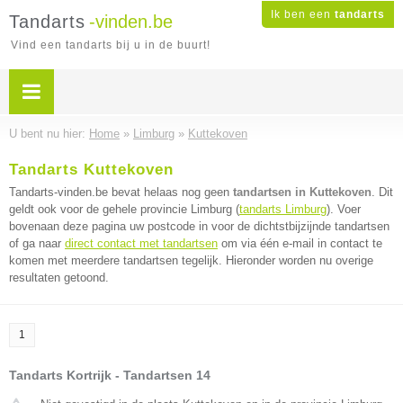
Ik ben een
tandarts
Tandarts
-vinden.be
Vind een tandarts bij u in de buurt!
U bent nu hier:
Home
»
Limburg
»
Kuttekoven
Tandarts Kuttekoven
Tandarts-vinden.be bevat helaas nog geen
tandartsen in Kuttekoven
. Dit
geldt ook voor de gehele provincie Limburg (
tandarts Limburg
). Voer
bovenaan deze pagina uw postcode in voor de dichtstbijzijnde tandartsen
of ga naar
direct contact met tandartsen
om via één e-mail in contact te
komen met meerdere tandartsen tegelijk. Hieronder worden nu overige
resultaten getoond.
1
Tandarts Kortrijk - Tandartsen 14