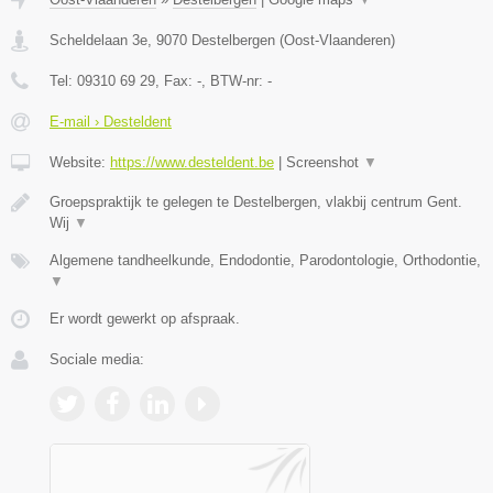
Scheldelaan 3e
,
9070
Destelbergen
(
Oost-Vlaanderen
)
Tel:
09310 69 29
, Fax:
-
, BTW-nr:
-
E-mail › Desteldent
Website:
https://www.desteldent.be
|
Screenshot
▼
Groepspraktijk te gelegen te Destelbergen, vlakbij centrum Gent.
Wij
▼
Algemene tandheelkunde, Endodontie, Parodontologie, Orthodontie,
▼
Er wordt gewerkt op afspraak.
Sociale media: