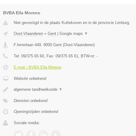
BVBA Ella Moreno
Niet gevestigd in de plaats Kuttekoven en in de provincie Limburg.
Oost-Vlaanderen
»
Gent
|
Google maps
▼
F.ferrerlaan 449
,
9000
Gent
(
Oost-Vlaanderen
)
Tel:
09/375 65 60
, Fax:
09/375 65 61
, BTW-nr:
-
E-mail › BVBA Ella Moreno
Website onbekend
algemene tandheelkunde
▼
Diensten onbekend
Openingstijden onbekend
Sociale media: