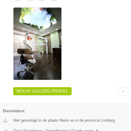
BEKIJK VOLLEDIG PROFIEL
Desteldent
Niet gevestigd in de plaats Henis en in de provincie Limburg.
Oost-Vlaanderen
»
Destelbergen
|
Google maps
▼