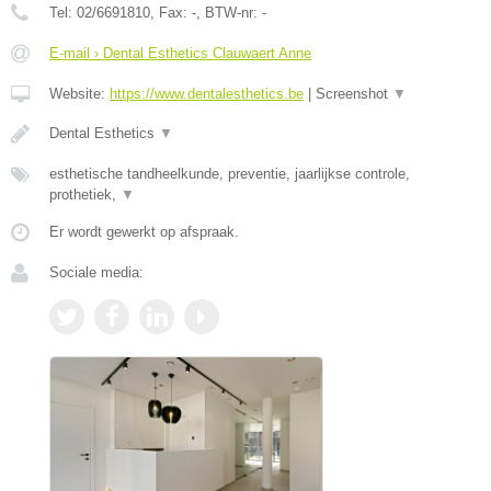
Tel:
02/6691810
, Fax:
-
, BTW-nr:
-
E-mail › Dental Esthetics Clauwaert Anne
Website:
https://www.dentalesthetics.be
|
Screenshot
▼
Dental Esthetics
▼
esthetische tandheelkunde, preventie, jaarlijkse controle,
prothetiek,
▼
Er wordt gewerkt op afspraak.
Sociale media: