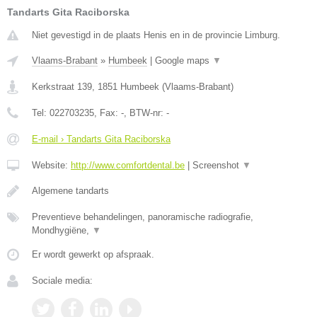
Tandarts Gita Raciborska
Niet gevestigd in de plaats Henis en in de provincie Limburg.
Vlaams-Brabant
»
Humbeek
|
Google maps
▼
Kerkstraat 139
,
1851
Humbeek
(
Vlaams-Brabant
)
Tel:
022703235
, Fax:
-
, BTW-nr:
-
E-mail › Tandarts Gita Raciborska
Website:
http://www.comfortdental.be
|
Screenshot
▼
Algemene tandarts
Preventieve behandelingen, panoramische radiografie,
Mondhygiëne,
▼
Er wordt gewerkt op afspraak.
Sociale media: