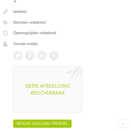
▼
tandarts
Diensten onbekend
Openingstijden onbekend
Sociale media:
BEKIJK VOLLEDIG PROFIEL