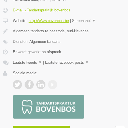
E-mail › Tandartspraktijk bovenbos
Website:
http://Www.bovenbos.be
|
Screenshot
▼
Algemeen tandarts te haasrode, oud-Heverlee
Diensten: Algemeen tandarts
Er wordt gewerkt op afspraak.
Laatste tweets
▼
|
Laatste facebook posts
▼
Sociale media: