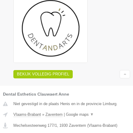
BEKIJK VOLLEDIG PROFIEL
Dental Esthetics Clauwaert Anne
Niet gevestigd in de plaats Henis en in de provincie Limburg.
Vlaams-Brabant
»
Zaventem
|
Google maps
▼
Mechelsesteenweg 177/1
,
1930
Zaventem
(
Vlaams-Brabant
)