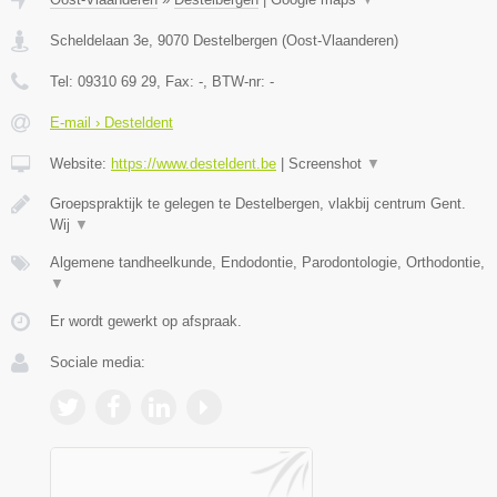
Scheldelaan 3e
,
9070
Destelbergen
(
Oost-Vlaanderen
)
Tel:
09310 69 29
, Fax:
-
, BTW-nr:
-
E-mail › Desteldent
Website:
https://www.desteldent.be
|
Screenshot
▼
Groepspraktijk te gelegen te Destelbergen, vlakbij centrum Gent.
Wij
▼
Algemene tandheelkunde, Endodontie, Parodontologie, Orthodontie,
▼
Er wordt gewerkt op afspraak.
Sociale media: