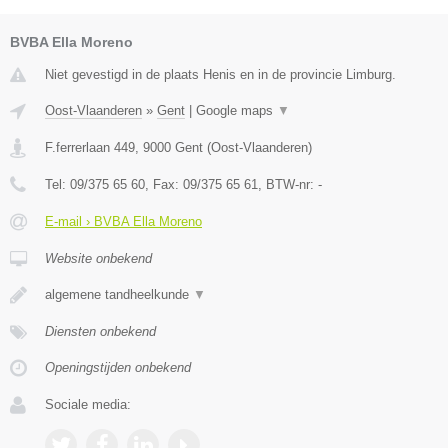
BVBA Ella Moreno
Niet gevestigd in de plaats Henis en in de provincie Limburg.
Oost-Vlaanderen
»
Gent
|
Google maps
▼
F.ferrerlaan 449
,
9000
Gent
(
Oost-Vlaanderen
)
Tel:
09/375 65 60
, Fax:
09/375 65 61
, BTW-nr:
-
E-mail › BVBA Ella Moreno
Website onbekend
algemene tandheelkunde
▼
Diensten onbekend
Openingstijden onbekend
Sociale media: