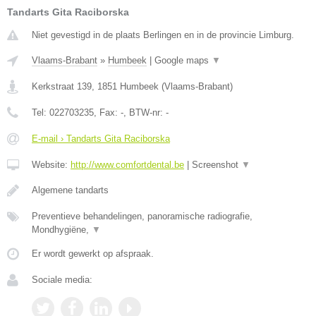
Tandarts Gita Raciborska
Niet gevestigd in de plaats Berlingen en in de provincie Limburg.
Vlaams-Brabant
»
Humbeek
|
Google maps
▼
Kerkstraat 139
,
1851
Humbeek
(
Vlaams-Brabant
)
Tel:
022703235
, Fax:
-
, BTW-nr:
-
E-mail › Tandarts Gita Raciborska
Website:
http://www.comfortdental.be
|
Screenshot
▼
Algemene tandarts
Preventieve behandelingen, panoramische radiografie,
Mondhygiëne,
▼
Er wordt gewerkt op afspraak.
Sociale media: