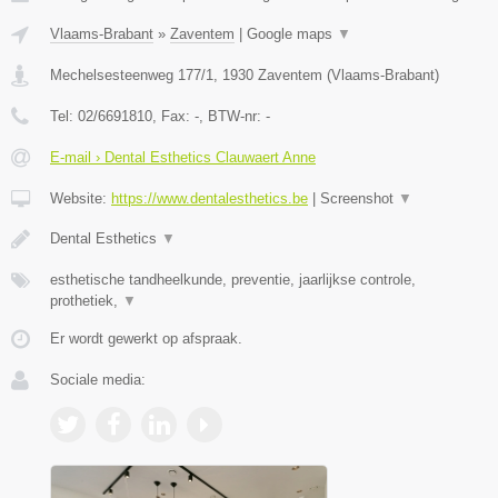
Vlaams-Brabant
»
Zaventem
|
Google maps
▼
Mechelsesteenweg 177/1
,
1930
Zaventem
(
Vlaams-Brabant
)
Tel:
02/6691810
, Fax:
-
, BTW-nr:
-
E-mail › Dental Esthetics Clauwaert Anne
Website:
https://www.dentalesthetics.be
|
Screenshot
▼
Dental Esthetics
▼
esthetische tandheelkunde, preventie, jaarlijkse controle,
prothetiek,
▼
Er wordt gewerkt op afspraak.
Sociale media: