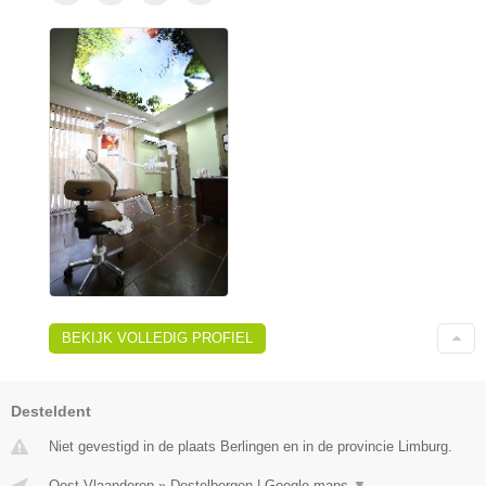
BEKIJK VOLLEDIG PROFIEL
Desteldent
Niet gevestigd in de plaats Berlingen en in de provincie Limburg.
Oost-Vlaanderen
»
Destelbergen
|
Google maps
▼