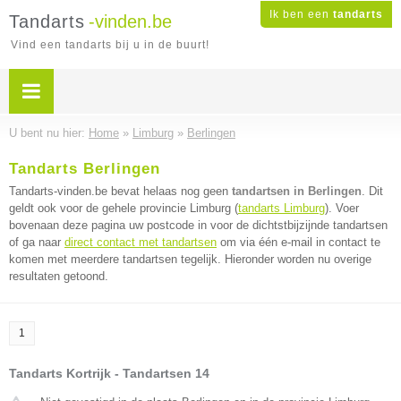
Ik ben een
tandarts
Tandarts
-vinden.be
Vind een tandarts bij u in de buurt!
U bent nu hier:
Home
»
Limburg
»
Berlingen
Tandarts Berlingen
Tandarts-vinden.be bevat helaas nog geen
tandartsen in Berlingen
. Dit
geldt ook voor de gehele provincie Limburg (
tandarts Limburg
). Voer
bovenaan deze pagina uw postcode in voor de dichtstbijzijnde tandartsen
of ga naar
direct contact met tandartsen
om via één e-mail in contact te
komen met meerdere tandartsen tegelijk. Hieronder worden nu overige
resultaten getoond.
1
Tandarts Kortrijk - Tandartsen 14