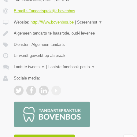
E-mail › Tandartspraktijk bovenbos
Website:
http://Www.bovenbos.be
|
Screenshot
▼
Algemeen tandarts te haasrode, oud-Heverlee
Diensten: Algemeen tandarts
Er wordt gewerkt op afspraak.
Laatste tweets
▼
|
Laatste facebook posts
▼
Sociale media: