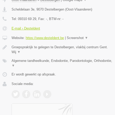
Scheldelaan 3e
,
9070
Destelbergen
(
Oost-Vlaanderen
)
Tel:
09310 69 29
, Fax:
-
, BTW-nr:
-
E-mail › Desteldent
Website:
https://www.desteldent.be
|
Screenshot
▼
Groepspraktijk te gelegen te Destelbergen, vlakbij centrum Gent.
Wij
▼
Algemene tandheelkunde, Endodontie, Parodontologie, Orthodontie,
▼
Er wordt gewerkt op afspraak.
Sociale media: