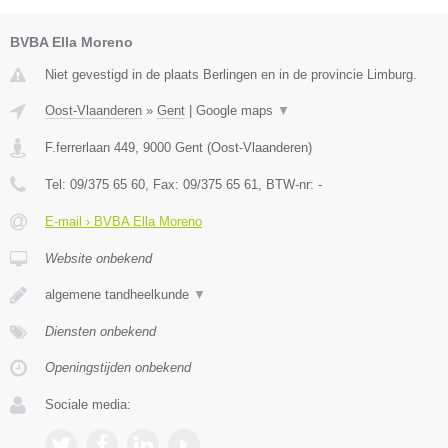
BVBA Ella Moreno
Niet gevestigd in de plaats Berlingen en in de provincie Limburg.
Oost-Vlaanderen
»
Gent
|
Google maps
▼
F.ferrerlaan 449
,
9000
Gent
(
Oost-Vlaanderen
)
Tel:
09/375 65 60
, Fax:
09/375 65 61
, BTW-nr:
-
E-mail › BVBA Ella Moreno
Website onbekend
algemene tandheelkunde
▼
Diensten onbekend
Openingstijden onbekend
Sociale media: