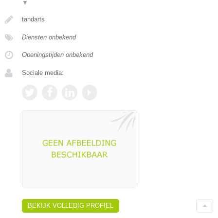
▼
tandarts
Diensten onbekend
Openingstijden onbekend
Sociale media:
BEKIJK VOLLEDIG PROFIEL