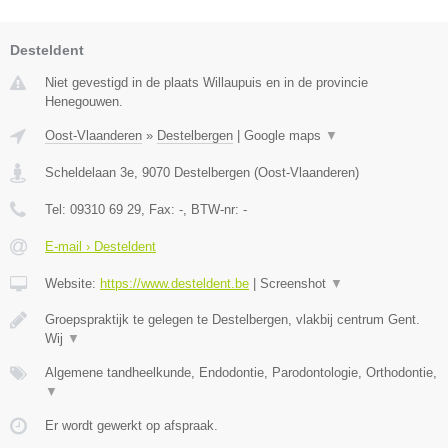
Desteldent
Niet gevestigd in de plaats Willaupuis en in de provincie
Henegouwen.
Oost-Vlaanderen
»
Destelbergen
|
Google maps
▼
Scheldelaan 3e
,
9070
Destelbergen
(
Oost-Vlaanderen
)
Tel:
09310 69 29
, Fax:
-
, BTW-nr:
-
E-mail › Desteldent
Website:
https://www.desteldent.be
|
Screenshot
▼
Groepspraktijk te gelegen te Destelbergen, vlakbij centrum Gent.
Wij
▼
Algemene tandheelkunde, Endodontie, Parodontologie, Orthodontie,
▼
Er wordt gewerkt op afspraak.