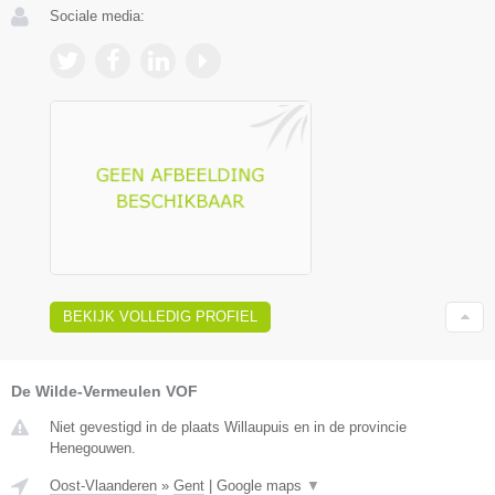
Sociale media:
BEKIJK VOLLEDIG PROFIEL
De Wilde-Vermeulen VOF
Niet gevestigd in de plaats Willaupuis en in de provincie
Henegouwen.
Oost-Vlaanderen
»
Gent
|
Google maps
▼