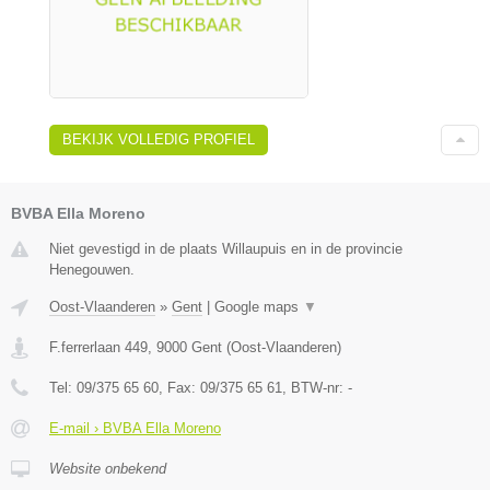
BEKIJK VOLLEDIG PROFIEL
BVBA Ella Moreno
Niet gevestigd in de plaats Willaupuis en in de provincie
Henegouwen.
Oost-Vlaanderen
»
Gent
|
Google maps
▼
F.ferrerlaan 449
,
9000
Gent
(
Oost-Vlaanderen
)
Tel:
09/375 65 60
, Fax:
09/375 65 61
, BTW-nr:
-
E-mail › BVBA Ella Moreno
Website onbekend