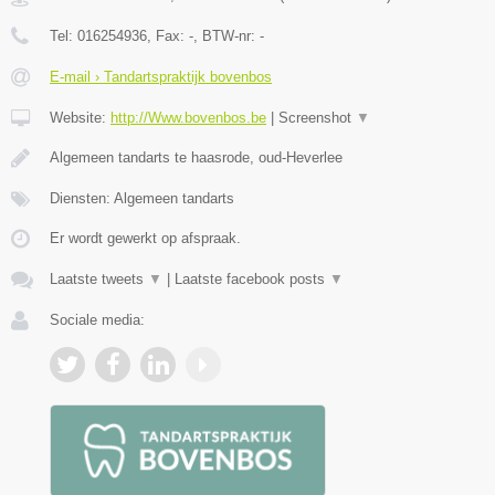
Tel:
016254936
, Fax:
-
, BTW-nr:
-
E-mail › Tandartspraktijk bovenbos
Website:
http://Www.bovenbos.be
|
Screenshot
▼
Algemeen tandarts te haasrode, oud-Heverlee
Diensten: Algemeen tandarts
Er wordt gewerkt op afspraak.
Laatste tweets
▼
|
Laatste facebook posts
▼
Sociale media: