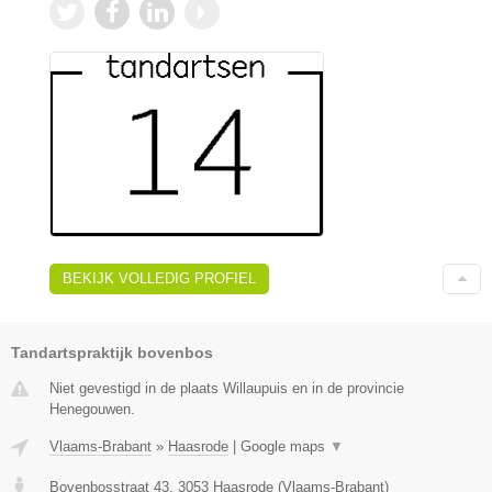
BEKIJK VOLLEDIG PROFIEL
Tandartspraktijk bovenbos
Niet gevestigd in de plaats Willaupuis en in de provincie
Henegouwen.
Vlaams-Brabant
»
Haasrode
|
Google maps
▼
Bovenbosstraat 43
,
3053
Haasrode
(
Vlaams-Brabant
)