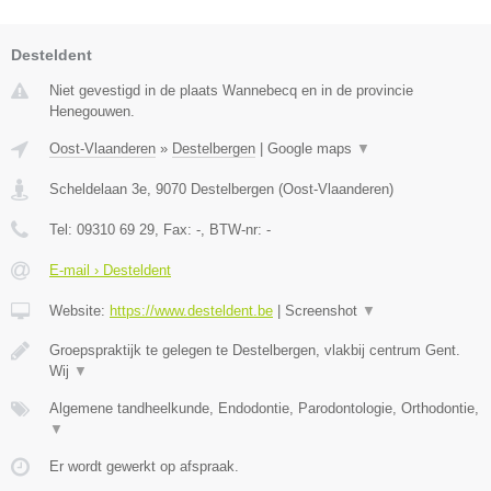
Desteldent
Niet gevestigd in de plaats Wannebecq en in de provincie
Henegouwen.
Oost-Vlaanderen
»
Destelbergen
|
Google maps
▼
Scheldelaan 3e
,
9070
Destelbergen
(
Oost-Vlaanderen
)
Tel:
09310 69 29
, Fax:
-
, BTW-nr:
-
E-mail › Desteldent
Website:
https://www.desteldent.be
|
Screenshot
▼
Groepspraktijk te gelegen te Destelbergen, vlakbij centrum Gent.
Wij
▼
Algemene tandheelkunde, Endodontie, Parodontologie, Orthodontie,
▼
Er wordt gewerkt op afspraak.