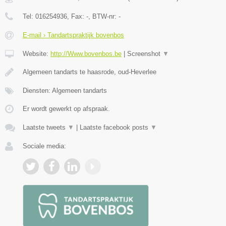
Tel:
016254936
, Fax:
-
, BTW-nr:
-
E-mail › Tandartspraktijk bovenbos
Website:
http://Www.bovenbos.be
|
Screenshot
▼
Algemeen tandarts te haasrode, oud-Heverlee
Diensten: Algemeen tandarts
Er wordt gewerkt op afspraak.
Laatste tweets
▼
|
Laatste facebook posts
▼
Sociale media: