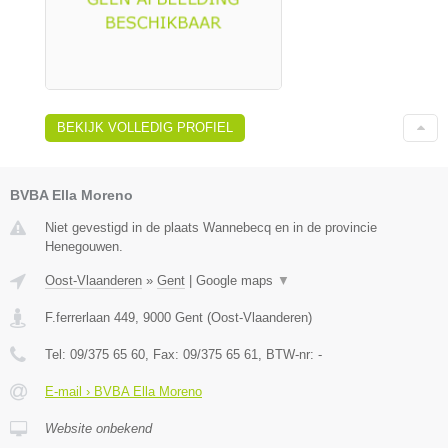
BEKIJK VOLLEDIG PROFIEL
BVBA Ella Moreno
Niet gevestigd in de plaats Wannebecq en in de provincie
Henegouwen.
Oost-Vlaanderen
»
Gent
|
Google maps
▼
F.ferrerlaan 449
,
9000
Gent
(
Oost-Vlaanderen
)
Tel:
09/375 65 60
, Fax:
09/375 65 61
, BTW-nr:
-
E-mail › BVBA Ella Moreno
Website onbekend