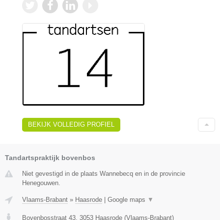
BEKIJK VOLLEDIG PROFIEL
Tandartspraktijk bovenbos
Niet gevestigd in de plaats Wannebecq en in de provincie
Henegouwen.
Vlaams-Brabant
»
Haasrode
|
Google maps
▼
Bovenbosstraat 43
,
3053
Haasrode
(
Vlaams-Brabant
)