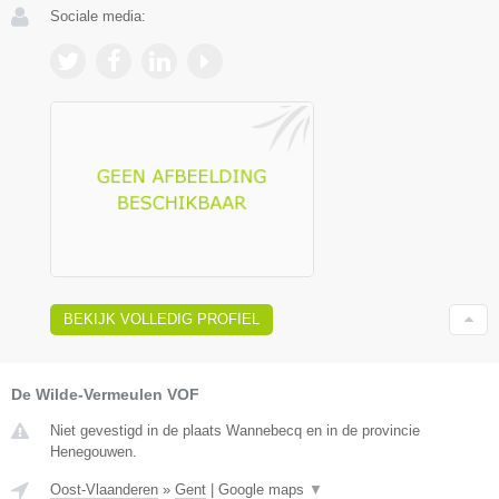
Sociale media:
BEKIJK VOLLEDIG PROFIEL
De Wilde-Vermeulen VOF
Niet gevestigd in de plaats Wannebecq en in de provincie
Henegouwen.
Oost-Vlaanderen
»
Gent
|
Google maps
▼