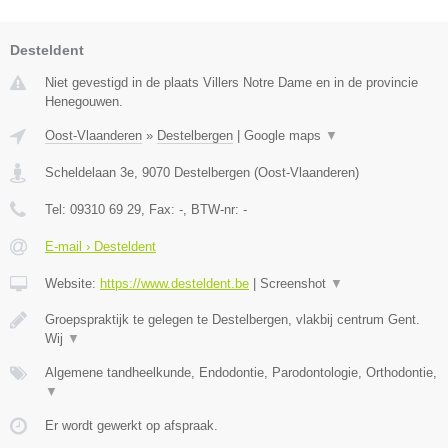
Desteldent
Niet gevestigd in de plaats Villers Notre Dame en in de provincie
Henegouwen.
Oost-Vlaanderen
»
Destelbergen
|
Google maps
▼
Scheldelaan 3e
,
9070
Destelbergen
(
Oost-Vlaanderen
)
Tel:
09310 69 29
, Fax:
-
, BTW-nr:
-
E-mail › Desteldent
Website:
https://www.desteldent.be
|
Screenshot
▼
Groepspraktijk te gelegen te Destelbergen, vlakbij centrum Gent.
Wij
▼
Algemene tandheelkunde, Endodontie, Parodontologie, Orthodontie,
▼
Er wordt gewerkt op afspraak.