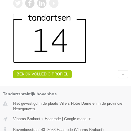
BEKIJK VOLLEDIG PROFIEL
Tandartspraktijk bovenbos
Niet gevestigd in de plaats Villers Notre Dame en in de provincie
Henegouwen.
Vlaams-Brabant
»
Haasrode
|
Google maps
▼
Bovenbosstraat 43
,
3053
Haasrode
(
Vlaams-Brabant
)