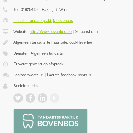
Tel:
016254936
, Fax:
-
, BTW-nr:
-
E-mail › Tandartspraktijk bovenbos
Website:
http://Www.bovenbos.be
|
Screenshot
▼
Algemeen tandarts te haasrode, oud-Heverlee
Diensten: Algemeen tandarts
Er wordt gewerkt op afspraak.
Laatste tweets
▼
|
Laatste facebook posts
▼
Sociale media: