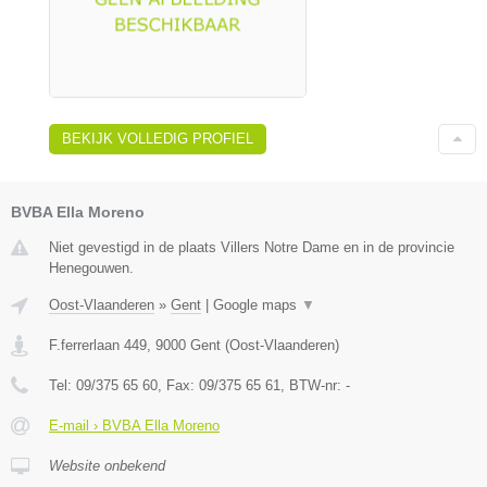
BEKIJK VOLLEDIG PROFIEL
BVBA Ella Moreno
Niet gevestigd in de plaats Villers Notre Dame en in de provincie
Henegouwen.
Oost-Vlaanderen
»
Gent
|
Google maps
▼
F.ferrerlaan 449
,
9000
Gent
(
Oost-Vlaanderen
)
Tel:
09/375 65 60
, Fax:
09/375 65 61
, BTW-nr:
-
E-mail › BVBA Ella Moreno
Website onbekend