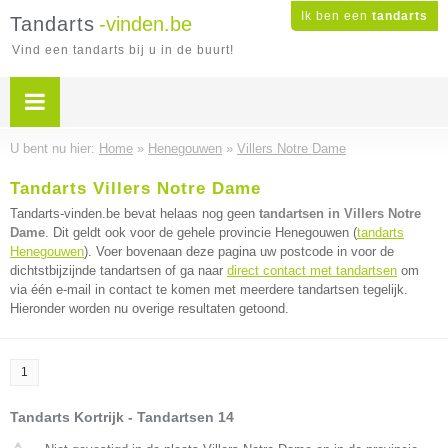
Ik ben een
tandarts
Tandarts
-vinden.be
Vind een tandarts bij u in de buurt!
U bent nu hier:
Home
»
Henegouwen
»
Villers Notre Dame
Tandarts Villers Notre Dame
Tandarts-vinden.be bevat helaas nog geen
tandartsen in Villers Notre
Dame
. Dit geldt ook voor de gehele provincie Henegouwen (
tandarts
Henegouwen
). Voer bovenaan deze pagina uw postcode in voor de
dichtstbijzijnde tandartsen of ga naar
direct contact met tandartsen
om
via één e-mail in contact te komen met meerdere tandartsen tegelijk.
Hieronder worden nu overige resultaten getoond.
1
Tandarts Kortrijk - Tandartsen 14