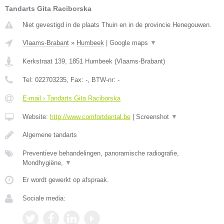
Tandarts Gita Raciborska
Niet gevestigd in de plaats Thuin en in de provincie Henegouwen.
Vlaams-Brabant
»
Humbeek
|
Google maps
▼
Kerkstraat 139
,
1851
Humbeek
(
Vlaams-Brabant
)
Tel:
022703235
, Fax:
-
, BTW-nr:
-
E-mail › Tandarts Gita Raciborska
Website:
http://www.comfortdental.be
|
Screenshot
▼
Algemene tandarts
Preventieve behandelingen, panoramische radiografie,
Mondhygiëne,
▼
Er wordt gewerkt op afspraak.
Sociale media: