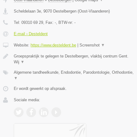
Scheldelaan 3e
,
9070
Destelbergen
(
Oost-Vlaanderen
)
Tel:
09310 69 29
, Fax:
-
, BTW-nr:
-
E-mail › Desteldent
Website:
https://www.desteldent.be
|
Screenshot
▼
Groepspraktijk te gelegen te Destelbergen, vlakbij centrum Gent.
Wij
▼
Algemene tandheelkunde, Endodontie, Parodontologie, Orthodontie,
▼
Er wordt gewerkt op afspraak.
Sociale media: