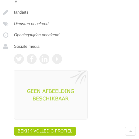
▼
tandarts
Diensten onbekend
Openingstijden onbekend
Sociale media:
BEKIJK VOLLEDIG PROFIEL