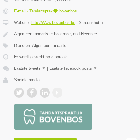
E-mail › Tandartspraktijk bovenbos
Website:
http://Www.bovenbos.be
|
Screenshot
▼
Algemeen tandarts te haasrode, oud-Heverlee
Diensten: Algemeen tandarts
Er wordt gewerkt op afspraak.
Laatste tweets
▼
|
Laatste facebook posts
▼
Sociale media: