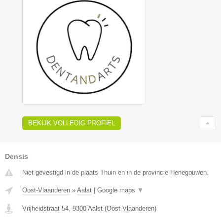
BEKIJK VOLLEDIG PROFIEL
Densis
Niet gevestigd in de plaats Thuin en in de provincie Henegouwen.
Oost-Vlaanderen
»
Aalst
|
Google maps
▼
Vrijheidstraat 54
,
9300
Aalst
(
Oost-Vlaanderen
)