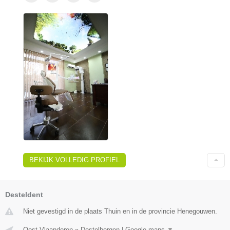
BEKIJK VOLLEDIG PROFIEL
Desteldent
Niet gevestigd in de plaats Thuin en in de provincie Henegouwen.
Oost-Vlaanderen
»
Destelbergen
|
Google maps
▼