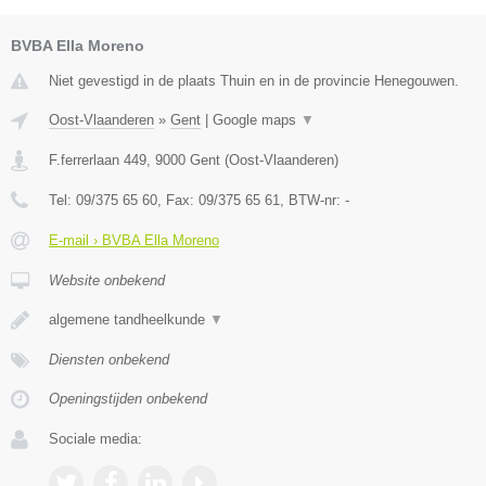
BVBA Ella Moreno
Niet gevestigd in de plaats Thuin en in de provincie Henegouwen.
Oost-Vlaanderen
»
Gent
|
Google maps
▼
F.ferrerlaan 449
,
9000
Gent
(
Oost-Vlaanderen
)
Tel:
09/375 65 60
, Fax:
09/375 65 61
, BTW-nr:
-
E-mail › BVBA Ella Moreno
Website onbekend
algemene tandheelkunde
▼
Diensten onbekend
Openingstijden onbekend
Sociale media: