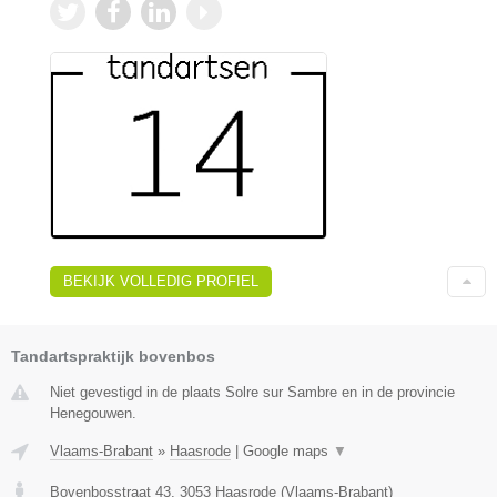
BEKIJK VOLLEDIG PROFIEL
Tandartspraktijk bovenbos
Niet gevestigd in de plaats Solre sur Sambre en in de provincie
Henegouwen.
Vlaams-Brabant
»
Haasrode
|
Google maps
▼
Bovenbosstraat 43
,
3053
Haasrode
(
Vlaams-Brabant
)