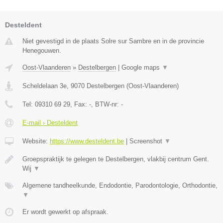
Desteldent
Niet gevestigd in de plaats Solre sur Sambre en in de provincie
Henegouwen.
Oost-Vlaanderen
»
Destelbergen
|
Google maps
▼
Scheldelaan 3e
,
9070
Destelbergen
(
Oost-Vlaanderen
)
Tel:
09310 69 29
, Fax:
-
, BTW-nr:
-
E-mail › Desteldent
Website:
https://www.desteldent.be
|
Screenshot
▼
Groepspraktijk te gelegen te Destelbergen, vlakbij centrum Gent.
Wij
▼
Algemene tandheelkunde, Endodontie, Parodontologie, Orthodontie,
▼
Er wordt gewerkt op afspraak.