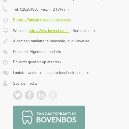
Tel:
016254936
, Fax:
-
, BTW-nr:
-
E-mail › Tandartspraktijk bovenbos
Website:
http://Www.bovenbos.be
|
Screenshot
▼
Algemeen tandarts te haasrode, oud-Heverlee
Diensten: Algemeen tandarts
Er wordt gewerkt op afspraak.
Laatste tweets
▼
|
Laatste facebook posts
▼
Sociale media: