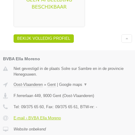
BEKIJK VOLLEDIG PROFIEL
BVBA Ella Moreno
Niet gevestigd in de plaats Solre sur Sambre en in de provincie
Henegouwen.
Oost-Vlaanderen
»
Gent
|
Google maps
▼
F.ferrerlaan 449
,
9000
Gent
(
Oost-Vlaanderen
)
Tel:
09/375 65 60
, Fax:
09/375 65 61
, BTW-nr:
-
E-mail › BVBA Ella Moreno
Website onbekend