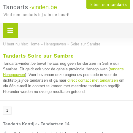
Ik ben een
tandarts
Tandarts
-vinden.be
Vind een tandarts bij u in de buurt!
U bent nu hier:
Home
»
Henegouwen
»
Solre sur Sambre
Tandarts Solre sur Sambre
Tandarts-vinden.be bevat helaas nog geen
tandartsen in Solre sur
Sambre
. Dit geldt ook voor de gehele provincie Henegouwen (
tandarts
Henegouwen
). Voer bovenaan deze pagina uw postcode in voor de
dichtstbijzijnde tandartsen of ga naar
direct contact met tandartsen
om
via één e-mail in contact te komen met meerdere tandartsen tegelijk.
Hieronder worden nu overige resultaten getoond.
1
Tandarts Kortrijk - Tandartsen 14