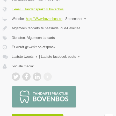
E-mail › Tandartspraktijk bovenbos
Website:
http://Www.bovenbos.be
|
Screenshot
▼
Algemeen tandarts te haasrode, oud-Heverlee
Diensten: Algemeen tandarts
Er wordt gewerkt op afspraak.
Laatste tweets
▼
|
Laatste facebook posts
▼
Sociale media: