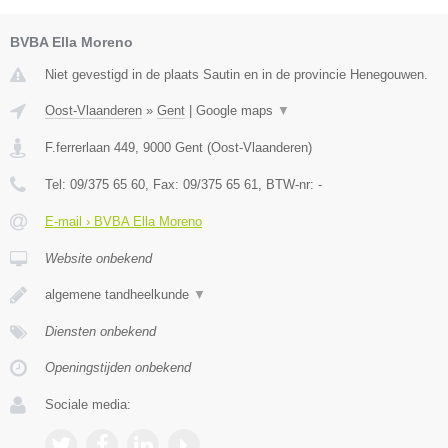
BVBA Ella Moreno
Niet gevestigd in de plaats Sautin en in de provincie Henegouwen.
Oost-Vlaanderen
»
Gent
|
Google maps
▼
F.ferrerlaan 449
,
9000
Gent
(
Oost-Vlaanderen
)
Tel:
09/375 65 60
, Fax:
09/375 65 61
, BTW-nr:
-
E-mail › BVBA Ella Moreno
Website onbekend
algemene tandheelkunde
▼
Diensten onbekend
Openingstijden onbekend
Sociale media: