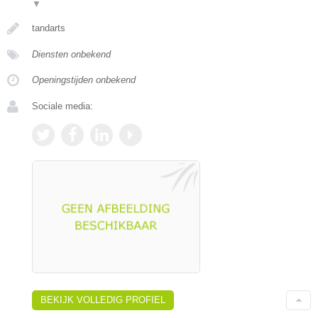
▼
tandarts
Diensten onbekend
Openingstijden onbekend
Sociale media:
BEKIJK VOLLEDIG PROFIEL