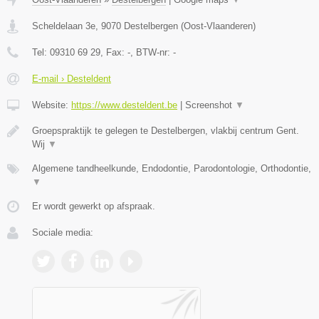
Scheldelaan 3e
,
9070
Destelbergen
(
Oost-Vlaanderen
)
Tel:
09310 69 29
, Fax:
-
, BTW-nr:
-
E-mail › Desteldent
Website:
https://www.desteldent.be
|
Screenshot
▼
Groepspraktijk te gelegen te Destelbergen, vlakbij centrum Gent.
Wij
▼
Algemene tandheelkunde, Endodontie, Parodontologie, Orthodontie,
▼
Er wordt gewerkt op afspraak.
Sociale media: