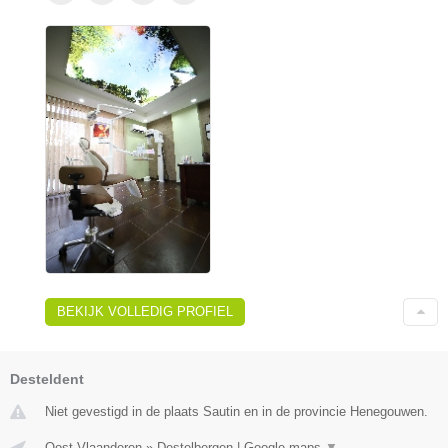
BEKIJK VOLLEDIG PROFIEL
Desteldent
Niet gevestigd in de plaats Sautin en in de provincie Henegouwen.
Oost-Vlaanderen
»
Destelbergen
|
Google maps
▼