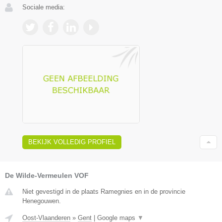
Sociale media:
BEKIJK VOLLEDIG PROFIEL
De Wilde-Vermeulen VOF
Niet gevestigd in de plaats Ramegnies en in de provincie
Henegouwen.
Oost-Vlaanderen
»
Gent
|
Google maps
▼