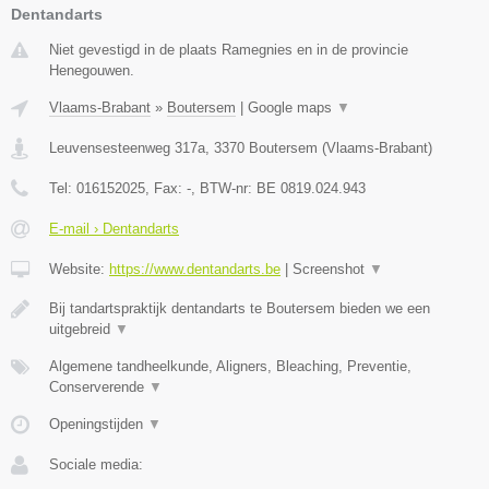
Dentandarts
Niet gevestigd in de plaats Ramegnies en in de provincie
Henegouwen.
Vlaams-Brabant
»
Boutersem
|
Google maps
▼
Leuvensesteenweg 317a
,
3370
Boutersem
(
Vlaams-Brabant
)
Tel:
016152025
, Fax:
-
, BTW-nr:
BE 0819.024.943
E-mail › Dentandarts
Website:
https://www.dentandarts.be
|
Screenshot
▼
Bij tandartspraktijk dentandarts te Boutersem bieden we een
uitgebreid
▼
Algemene tandheelkunde, Aligners, Bleaching, Preventie,
Conserverende
▼
Openingstijden
▼
Sociale media: