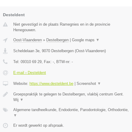
Desteldent
Niet gevestigd in de plaats Ramegnies en in de provincie
Henegouwen.
Oost-Vlaanderen
»
Destelbergen
|
Google maps
▼
Scheldelaan 3e
,
9070
Destelbergen
(
Oost-Vlaanderen
)
Tel:
09310 69 29
, Fax:
-
, BTW-nr:
-
E-mail › Desteldent
Website:
https://www.desteldent.be
|
Screenshot
▼
Groepspraktijk te gelegen te Destelbergen, vlakbij centrum Gent.
Wij
▼
Algemene tandheelkunde, Endodontie, Parodontologie, Orthodontie,
▼
Er wordt gewerkt op afspraak.