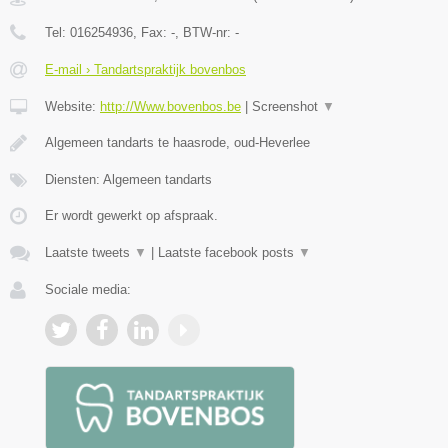
Tel:
016254936
, Fax:
-
, BTW-nr:
-
E-mail › Tandartspraktijk bovenbos
Website:
http://Www.bovenbos.be
|
Screenshot
▼
Algemeen tandarts te haasrode, oud-Heverlee
Diensten: Algemeen tandarts
Er wordt gewerkt op afspraak.
Laatste tweets
▼
|
Laatste facebook posts
▼
Sociale media: