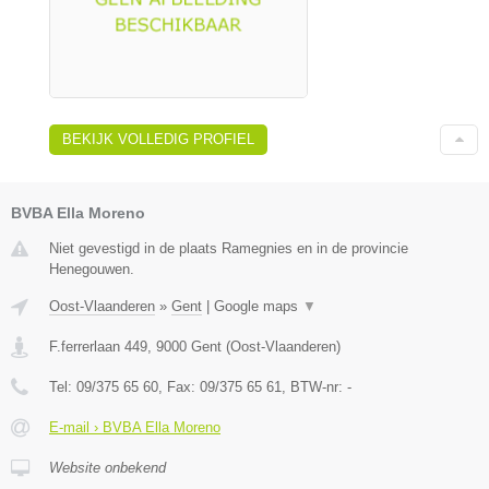
BEKIJK VOLLEDIG PROFIEL
BVBA Ella Moreno
Niet gevestigd in de plaats Ramegnies en in de provincie
Henegouwen.
Oost-Vlaanderen
»
Gent
|
Google maps
▼
F.ferrerlaan 449
,
9000
Gent
(
Oost-Vlaanderen
)
Tel:
09/375 65 60
, Fax:
09/375 65 61
, BTW-nr:
-
E-mail › BVBA Ella Moreno
Website onbekend