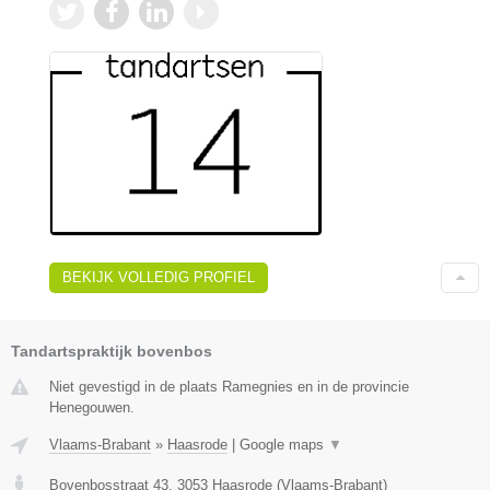
BEKIJK VOLLEDIG PROFIEL
Tandartspraktijk bovenbos
Niet gevestigd in de plaats Ramegnies en in de provincie
Henegouwen.
Vlaams-Brabant
»
Haasrode
|
Google maps
▼
Bovenbosstraat 43
,
3053
Haasrode
(
Vlaams-Brabant
)