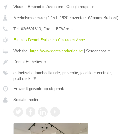
Vlaams-Brabant
»
Zaventem
|
Google maps
▼
Mechelsesteenweg 177/1
,
1930
Zaventem
(
Vlaams-Brabant
)
Tel:
02/6691810
, Fax:
-
, BTW-nr:
-
E-mail › Dental Esthetics Clauwaert Anne
Website:
https://www.dentalesthetics.be
|
Screenshot
▼
Dental Esthetics
▼
esthetische tandheelkunde, preventie, jaarlijkse controle,
prothetiek,
▼
Er wordt gewerkt op afspraak.
Sociale media: