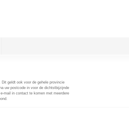
. Dit geldt ook voor de gehele provincie
a uw postcode in voor de dichtstbijzijnde
e-mail in contact te komen met meerdere
oond.