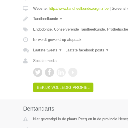
Website:
http://www.tandheelkundezorgmz.be
|
Screensh
Tandheelkunde
▼
Endodontie, Conserverende Tandheelkunde, Prothetisch
Er wordt gewerkt op afspraak.
Laatste tweets
▼
|
Laatste facebook posts
▼
Sociale media:
BEKIJK VOLLEDIG PROFIEL
Dentandarts
Niet gevestigd in de plaats Pecq en in de provincie Hen