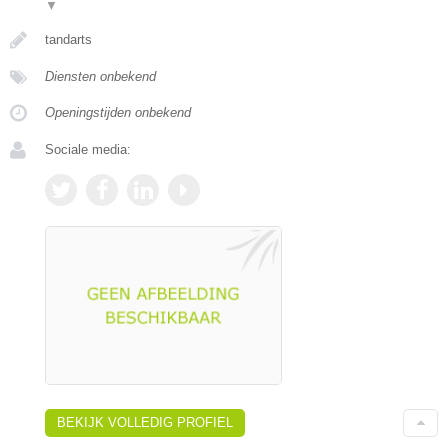
▼
tandarts
Diensten onbekend
Openingstijden onbekend
Sociale media:
BEKIJK VOLLEDIG PROFIEL