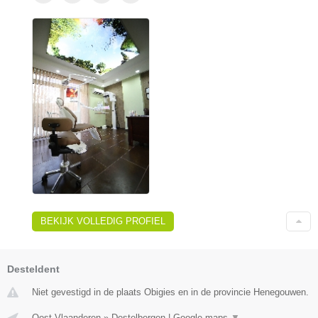
BEKIJK VOLLEDIG PROFIEL
Desteldent
Niet gevestigd in de plaats Obigies en in de provincie Henegouwen.
Oost-Vlaanderen
»
Destelbergen
|
Google maps
▼