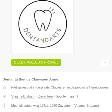
BEKIJK VOLLEDIG PROFIEL
Dental Esthetics Clauwaert Anne
Niet gevestigd in de plaats Obigies en in de provincie Henegouwen.
Vlaams-Brabant
»
Zaventem
|
Google maps
▼
Mechelsesteenweg 177/1
,
1930
Zaventem
(
Vlaams-Brabant
)