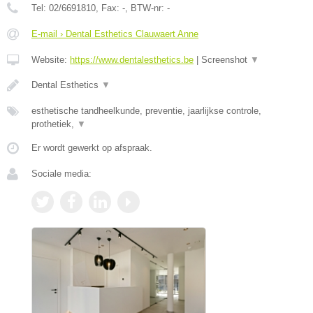
Tel:
02/6691810
, Fax:
-
, BTW-nr:
-
E-mail › Dental Esthetics Clauwaert Anne
Website:
https://www.dentalesthetics.be
|
Screenshot
▼
Dental Esthetics
▼
esthetische tandheelkunde, preventie, jaarlijkse controle,
prothetiek,
▼
Er wordt gewerkt op afspraak.
Sociale media: