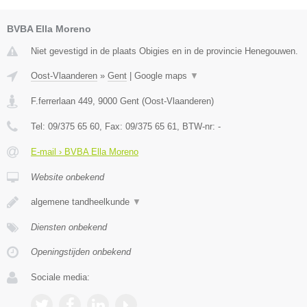
BVBA Ella Moreno
Niet gevestigd in de plaats Obigies en in de provincie Henegouwen.
Oost-Vlaanderen
»
Gent
|
Google maps
▼
F.ferrerlaan 449
,
9000
Gent
(
Oost-Vlaanderen
)
Tel:
09/375 65 60
, Fax:
09/375 65 61
, BTW-nr:
-
E-mail › BVBA Ella Moreno
Website onbekend
algemene tandheelkunde
▼
Diensten onbekend
Openingstijden onbekend
Sociale media: