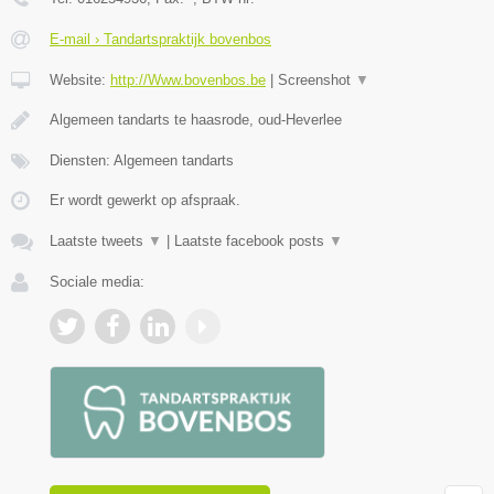
E-mail › Tandartspraktijk bovenbos
Website:
http://Www.bovenbos.be
|
Screenshot
▼
Algemeen tandarts te haasrode, oud-Heverlee
Diensten: Algemeen tandarts
Er wordt gewerkt op afspraak.
Laatste tweets
▼
|
Laatste facebook posts
▼
Sociale media: