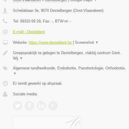
Scheldelaan 3e
,
9070
Destelbergen
(
Oost-Vlaanderen
)
Tel:
09310 69 29
, Fax:
-
, BTW-nr:
-
E-mail › Desteldent
Website:
https://www.desteldent.be
|
Screenshot
▼
Groepspraktijk te gelegen te Destelbergen, vlakbij centrum Gent.
Wij
▼
Algemene tandheelkunde, Endodontie, Parodontologie, Orthodontie,
▼
Er wordt gewerkt op afspraak.
Sociale media: