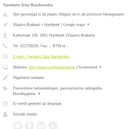
Tandarts Gita Raciborska
Niet gevestigd in de plaats Obigies en in de provincie Henegouwen.
Vlaams-Brabant
»
Humbeek
|
Google maps
▼
Kerkstraat 139
,
1851
Humbeek
(
Vlaams-Brabant
)
Tel:
022703235
, Fax:
-
, BTW-nr:
-
E-mail › Tandarts Gita Raciborska
Website:
http://www.comfortdental.be
|
Screenshot
▼
Algemene tandarts
Preventieve behandelingen, panoramische radiografie,
Mondhygiëne,
▼
Er wordt gewerkt op afspraak.
Sociale media: