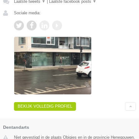
Laatste tweets
▼
|
Laatste facebook posts
▼
Sociale media:
BEKIJK VOLLEDIG PROFIEL
Dentandarts
Niet gevestigd in de plaats Obigies en in de provincie Henegouwen.