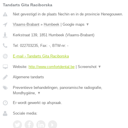
Tandarts Gita Raciborska
Niet gevestigd in de plaats Nechin en in de provincie Henegouwen.
Vlaams-Brabant
»
Humbeek
|
Google maps
▼
Kerkstraat 139
,
1851
Humbeek
(
Vlaams-Brabant
)
Tel:
022703235
, Fax:
-
, BTW-nr:
-
E-mail › Tandarts Gita Raciborska
Website:
http://www.comfortdental.be
|
Screenshot
▼
Algemene tandarts
Preventieve behandelingen, panoramische radiografie,
Mondhygiëne,
▼
Er wordt gewerkt op afspraak.
Sociale media: