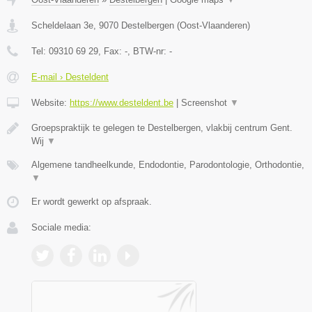
Scheldelaan 3e
,
9070
Destelbergen
(
Oost-Vlaanderen
)
Tel:
09310 69 29
, Fax:
-
, BTW-nr:
-
E-mail › Desteldent
Website:
https://www.desteldent.be
|
Screenshot
▼
Groepspraktijk te gelegen te Destelbergen, vlakbij centrum Gent.
Wij
▼
Algemene tandheelkunde, Endodontie, Parodontologie, Orthodontie,
▼
Er wordt gewerkt op afspraak.
Sociale media: