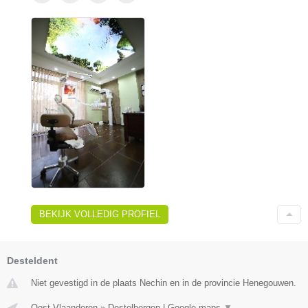
BEKIJK VOLLEDIG PROFIEL
Desteldent
Niet gevestigd in de plaats Nechin en in de provincie Henegouwen.
Oost-Vlaanderen
»
Destelbergen
|
Google maps
▼