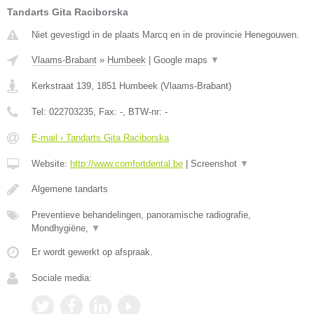
Tandarts Gita Raciborska
Niet gevestigd in de plaats Marcq en in de provincie Henegouwen.
Vlaams-Brabant
»
Humbeek
|
Google maps
▼
Kerkstraat 139
,
1851
Humbeek
(
Vlaams-Brabant
)
Tel:
022703235
, Fax:
-
, BTW-nr:
-
E-mail › Tandarts Gita Raciborska
Website:
http://www.comfortdental.be
|
Screenshot
▼
Algemene tandarts
Preventieve behandelingen, panoramische radiografie,
Mondhygiëne,
▼
Er wordt gewerkt op afspraak.
Sociale media: