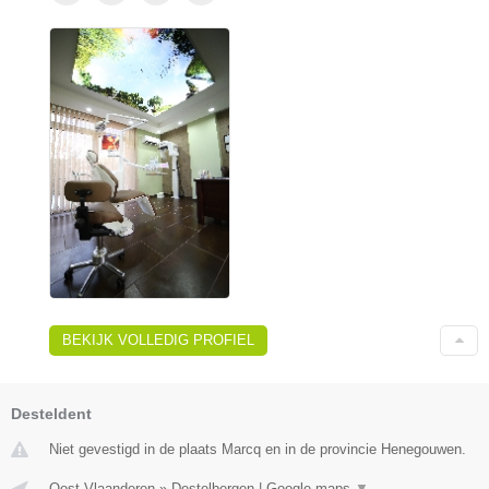
BEKIJK VOLLEDIG PROFIEL
Desteldent
Niet gevestigd in de plaats Marcq en in de provincie Henegouwen.
Oost-Vlaanderen
»
Destelbergen
|
Google maps
▼