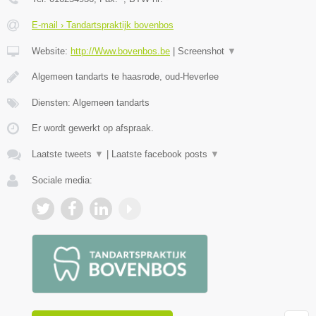
E-mail › Tandartspraktijk bovenbos
Website:
http://Www.bovenbos.be
|
Screenshot
▼
Algemeen tandarts te haasrode, oud-Heverlee
Diensten: Algemeen tandarts
Er wordt gewerkt op afspraak.
Laatste tweets
▼
|
Laatste facebook posts
▼
Sociale media: