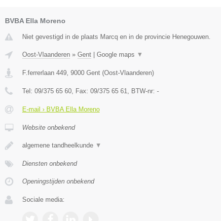
BVBA Ella Moreno
Niet gevestigd in de plaats Marcq en in de provincie Henegouwen.
Oost-Vlaanderen
»
Gent
|
Google maps
▼
F.ferrerlaan 449
,
9000
Gent
(
Oost-Vlaanderen
)
Tel:
09/375 65 60
, Fax:
09/375 65 61
, BTW-nr:
-
E-mail › BVBA Ella Moreno
Website onbekend
algemene tandheelkunde
▼
Diensten onbekend
Openingstijden onbekend
Sociale media: