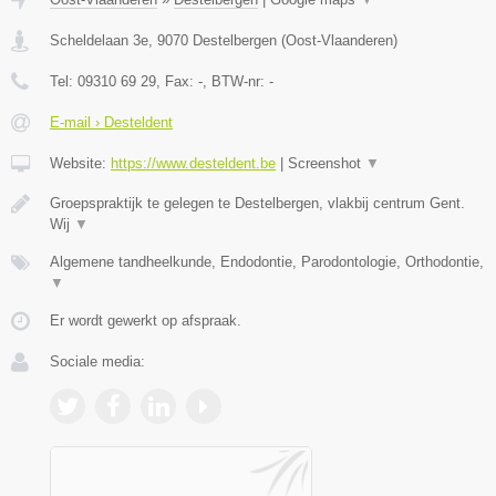
Scheldelaan 3e
,
9070
Destelbergen
(
Oost-Vlaanderen
)
Tel:
09310 69 29
, Fax:
-
, BTW-nr:
-
E-mail › Desteldent
Website:
https://www.desteldent.be
|
Screenshot
▼
Groepspraktijk te gelegen te Destelbergen, vlakbij centrum Gent.
Wij
▼
Algemene tandheelkunde, Endodontie, Parodontologie, Orthodontie,
▼
Er wordt gewerkt op afspraak.
Sociale media: