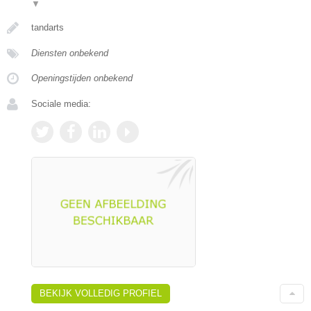
▼
tandarts
Diensten onbekend
Openingstijden onbekend
Sociale media:
BEKIJK VOLLEDIG PROFIEL