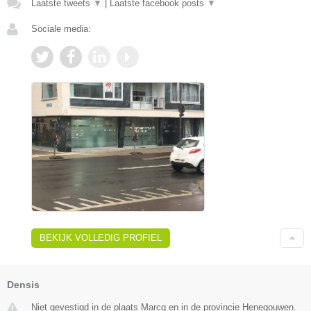
Laatste tweets
▼
|
Laatste facebook posts
▼
Sociale media:
BEKIJK VOLLEDIG PROFIEL
Densis
Niet gevestigd in de plaats Marcq en in de provincie Henegouwen.