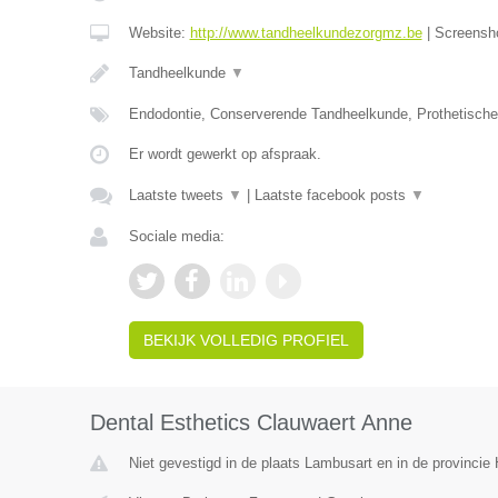
Website:
http://www.tandheelkundezorgmz.be
|
Screensh
Tandheelkunde
▼
Endodontie, Conserverende Tandheelkunde, Prothetisch
Er wordt gewerkt op afspraak.
Laatste tweets
▼
|
Laatste facebook posts
▼
Sociale media:
BEKIJK VOLLEDIG PROFIEL
Dental Esthetics Clauwaert Anne
Niet gevestigd in de plaats Lambusart en in de provinci