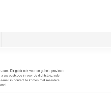
usart
. Dit geldt ook voor de gehele provincie
a uw postcode in voor de dichtstbijzijnde
e-mail in contact te komen met meerdere
oond.