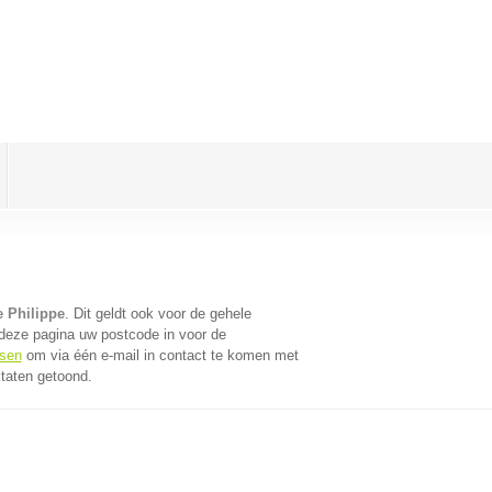
e Philippe
. Dit geldt ook voor de gehele
deze pagina uw postcode in voor de
tsen
om via één e-mail in contact te komen met
ltaten getoond.