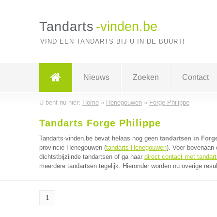
Tandarts
-vinden.be
VIND EEN TANDARTS BIJ U IN DE BUURT!
Nieuws
Zoeken
Contact
U bent nu hier:
Home
»
Henegouwen
»
Forge Philippe
Tandarts Forge Philippe
Tandarts-vinden.be bevat helaas nog geen
tandartsen in Forg
provincie Henegouwen (
tandarts Henegouwen
). Voer bovenaan 
dichtstbijzijnde tandartsen of ga naar
direct contact met tandar
meerdere tandartsen tegelijk. Hieronder worden nu overige resu
1