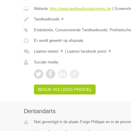
Website:
http://www.tandheelkundezorgmz.be
|
Screensh
Tandheelkunde
▼
Endodontie, Conserverende Tandheelkunde, Prothetisch
Er wordt gewerkt op afspraak.
Laatste tweets
▼
|
Laatste facebook posts
▼
Sociale media:
BEKIJK VOLLEDIG PROFIEL
Dentandarts
Niet gevestigd in de plaats Forge Philippe en in de prov