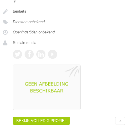
▼
tandarts
Diensten onbekend
Openingstijden onbekend
Sociale media:
BEKIJK VOLLEDIG PROFIEL