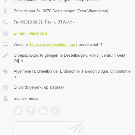
Scheldelaan 3e
,
9070
Destelbergen
(
Oost-Vlaanderen
)
Tel:
09310 69 29
, Fax:
-
, BTW-nr:
-
E-mail › Desteldent
Website:
https://www.desteldent.be
|
Screenshot
▼
Groepspraktijk te gelegen te Destelbergen, vlakbij centrum Gent.
Wij
▼
Algemene tandheelkunde, Endodontie, Parodontologie, Orthodontie,
▼
Er wordt gewerkt op afspraak.
Sociale media: