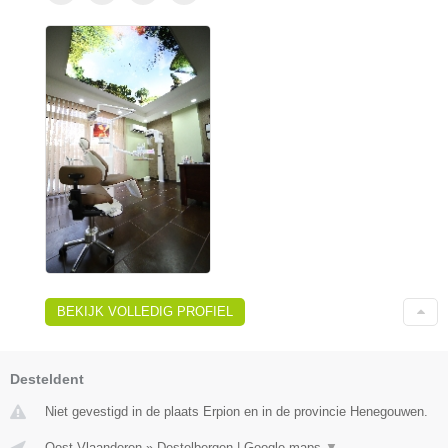
BEKIJK VOLLEDIG PROFIEL
Desteldent
Niet gevestigd in de plaats Erpion en in de provincie Henegouwen.
Oost-Vlaanderen
»
Destelbergen
|
Google maps
▼