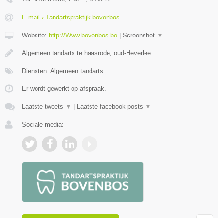
E-mail › Tandartspraktijk bovenbos
Website:
http://Www.bovenbos.be
|
Screenshot
▼
Algemeen tandarts te haasrode, oud-Heverlee
Diensten: Algemeen tandarts
Er wordt gewerkt op afspraak.
Laatste tweets
▼
|
Laatste facebook posts
▼
Sociale media: