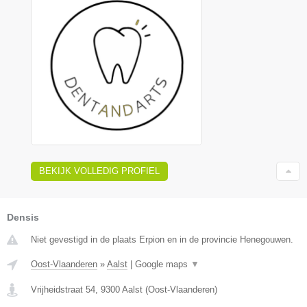
BEKIJK VOLLEDIG PROFIEL
Densis
Niet gevestigd in de plaats Erpion en in de provincie Henegouwen.
Oost-Vlaanderen
»
Aalst
|
Google maps
▼
Vrijheidstraat 54
,
9300
Aalst
(
Oost-Vlaanderen
)