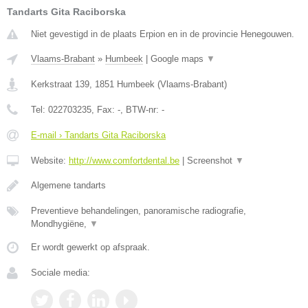
Tandarts Gita Raciborska
Niet gevestigd in de plaats Erpion en in de provincie Henegouwen.
Vlaams-Brabant
»
Humbeek
|
Google maps
▼
Kerkstraat 139
,
1851
Humbeek
(
Vlaams-Brabant
)
Tel:
022703235
, Fax:
-
, BTW-nr:
-
E-mail › Tandarts Gita Raciborska
Website:
http://www.comfortdental.be
|
Screenshot
▼
Algemene tandarts
Preventieve behandelingen, panoramische radiografie,
Mondhygiëne,
▼
Er wordt gewerkt op afspraak.
Sociale media: