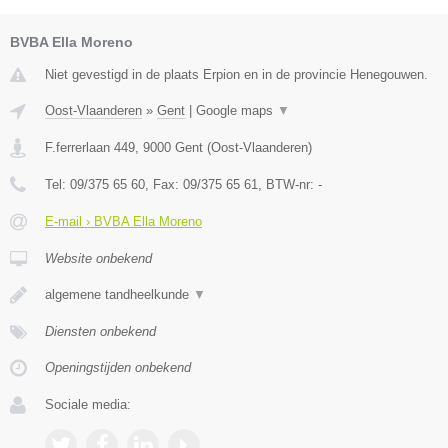
BVBA Ella Moreno
Niet gevestigd in de plaats Erpion en in de provincie Henegouwen.
Oost-Vlaanderen
»
Gent
|
Google maps
▼
F.ferrerlaan 449
,
9000
Gent
(
Oost-Vlaanderen
)
Tel:
09/375 65 60
, Fax:
09/375 65 61
, BTW-nr:
-
E-mail › BVBA Ella Moreno
Website onbekend
algemene tandheelkunde
▼
Diensten onbekend
Openingstijden onbekend
Sociale media: