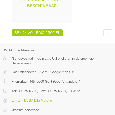
BEKIJK VOLLEDIG PROFIEL
BVBA Ella Moreno
Niet gevestigd in de plaats Callenelle en in de provincie
Henegouwen.
Oost-Vlaanderen
»
Gent
|
Google maps
▼
F.ferrerlaan 449
,
9000
Gent
(
Oost-Vlaanderen
)
Tel:
09/375 65 60
, Fax:
09/375 65 61
, BTW-nr:
-
E-mail › BVBA Ella Moreno
Website onbekend