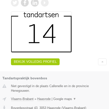
BEKIJK VOLLEDIG PROFIEL
Tandartspraktijk bovenbos
Niet gevestigd in de plaats Callenelle en in de provincie
Henegouwen.
Vlaams-Brabant
»
Haasrode
|
Google maps
▼
Bovenbosstraat 43
,
3053
Haasrode
(
Vlaams-Brabant
)