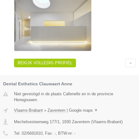
BEKIJK VOLLEDIG PROFIEL
Dental Esthetics Clauwaert Anne
Niet gevestigd in de plaats Callenelle en in de provincie
Henegouwen.
Vlaams-Brabant
»
Zaventem
|
Google maps
▼
Mechelsesteenweg 177/1
,
1930
Zaventem
(
Vlaams-Brabant
)
Tel:
02/6691810
, Fax:
-
, BTW-nr:
-