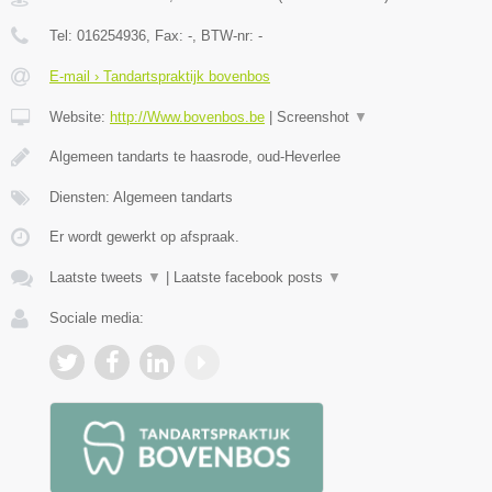
Tel:
016254936
, Fax:
-
, BTW-nr:
-
E-mail › Tandartspraktijk bovenbos
Website:
http://Www.bovenbos.be
|
Screenshot
▼
Algemeen tandarts te haasrode, oud-Heverlee
Diensten: Algemeen tandarts
Er wordt gewerkt op afspraak.
Laatste tweets
▼
|
Laatste facebook posts
▼
Sociale media: