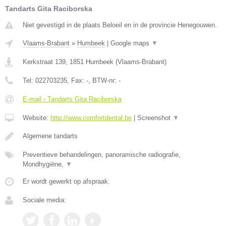
Tandarts Gita Raciborska
Niet gevestigd in de plaats Beloeil en in de provincie Henegouwen.
Vlaams-Brabant
»
Humbeek
|
Google maps
▼
Kerkstraat 139
,
1851
Humbeek
(
Vlaams-Brabant
)
Tel:
022703235
, Fax:
-
, BTW-nr:
-
E-mail › Tandarts Gita Raciborska
Website:
http://www.comfortdental.be
|
Screenshot
▼
Algemene tandarts
Preventieve behandelingen, panoramische radiografie,
Mondhygiëne,
▼
Er wordt gewerkt op afspraak.
Sociale media: