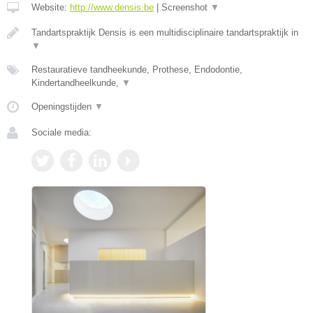
Website:
http://www.densis.be
|
Screenshot
▼
Tandartspraktijk Densis is een multidisciplinaire tandartspraktijk in
▼
Restauratieve tandheekunde, Prothese, Endodontie,
Kindertandheelkunde,
▼
Openingstijden
▼
Sociale media: