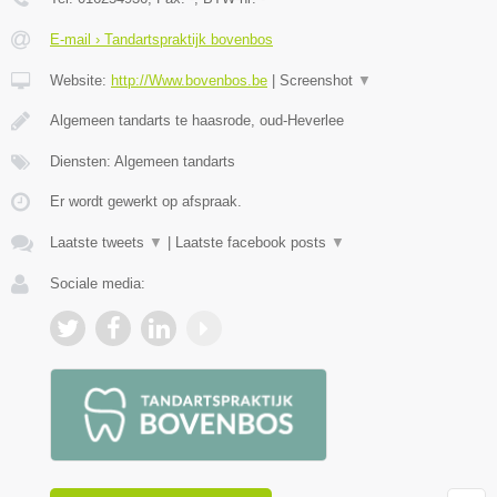
E-mail › Tandartspraktijk bovenbos
Website:
http://Www.bovenbos.be
|
Screenshot
▼
Algemeen tandarts te haasrode, oud-Heverlee
Diensten: Algemeen tandarts
Er wordt gewerkt op afspraak.
Laatste tweets
▼
|
Laatste facebook posts
▼
Sociale media: