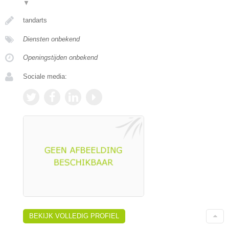
▼
tandarts
Diensten onbekend
Openingstijden onbekend
Sociale media:
BEKIJK VOLLEDIG PROFIEL