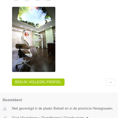
BEKIJK VOLLEDIG PROFIEL
Desteldent
Niet gevestigd in de plaats Beloeil en in de provincie Henegouwen.
Oost-Vlaanderen
»
Destelbergen
|
Google maps
▼