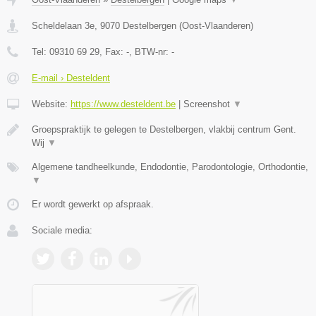
Scheldelaan 3e
,
9070
Destelbergen
(
Oost-Vlaanderen
)
Tel:
09310 69 29
, Fax:
-
, BTW-nr:
-
E-mail › Desteldent
Website:
https://www.desteldent.be
|
Screenshot
▼
Groepspraktijk te gelegen te Destelbergen, vlakbij centrum Gent.
Wij
▼
Algemene tandheelkunde, Endodontie, Parodontologie, Orthodontie,
▼
Er wordt gewerkt op afspraak.
Sociale media: