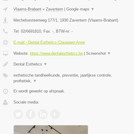
Vlaams-Brabant
»
Zaventem
|
Google maps
▼
Mechelsesteenweg 177/1
,
1930
Zaventem
(
Vlaams-Brabant
)
Tel:
02/6691810
, Fax:
-
, BTW-nr:
-
E-mail › Dental Esthetics Clauwaert Anne
Website:
https://www.dentalesthetics.be
|
Screenshot
▼
Dental Esthetics
▼
esthetische tandheelkunde, preventie, jaarlijkse controle,
prothetiek,
▼
Er wordt gewerkt op afspraak.
Sociale media: