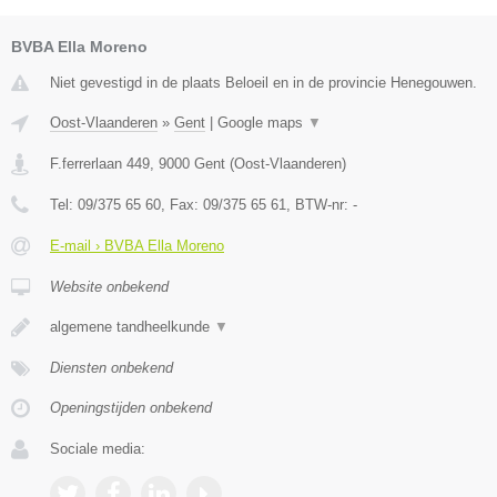
BVBA Ella Moreno
Niet gevestigd in de plaats Beloeil en in de provincie Henegouwen.
Oost-Vlaanderen
»
Gent
|
Google maps
▼
F.ferrerlaan 449
,
9000
Gent
(
Oost-Vlaanderen
)
Tel:
09/375 65 60
, Fax:
09/375 65 61
, BTW-nr:
-
E-mail › BVBA Ella Moreno
Website onbekend
algemene tandheelkunde
▼
Diensten onbekend
Openingstijden onbekend
Sociale media: