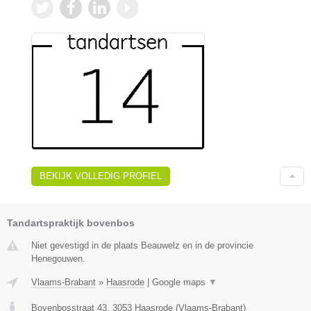
BEKIJK VOLLEDIG PROFIEL
Tandartspraktijk bovenbos
Niet gevestigd in de plaats Beauwelz en in de provincie
Henegouwen.
Vlaams-Brabant
»
Haasrode
|
Google maps
▼
Bovenbosstraat 43
,
3053
Haasrode
(
Vlaams-Brabant
)