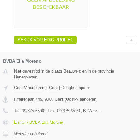
BEKIJK VOLLEDIG PROFIEL
BVBA Ella Moreno
Niet gevestigd in de plaats Beauwelz en in de provincie
Henegouwen.
Oost-Vlaanderen
»
Gent
|
Google maps
▼
F.ferrerlaan 449
,
9000
Gent
(
Oost-Vlaanderen
)
Tel:
09/375 65 60
, Fax:
09/375 65 61
, BTW-nr:
-
E-mail › BVBA Ella Moreno
Website onbekend