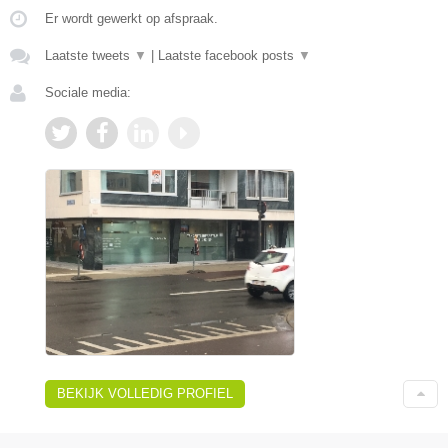
Er wordt gewerkt op afspraak.
Laatste tweets
▼
|
Laatste facebook posts
▼
Sociale media:
BEKIJK VOLLEDIG PROFIEL