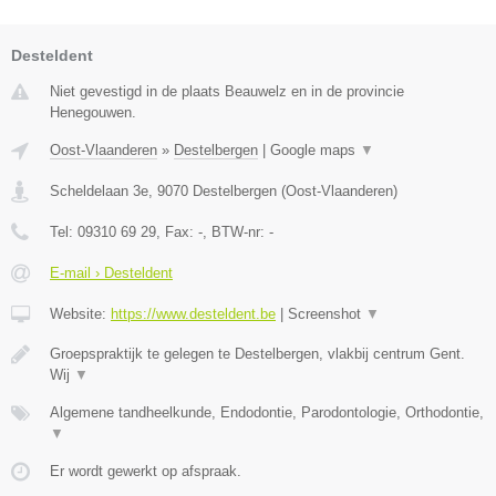
Desteldent
Niet gevestigd in de plaats Beauwelz en in de provincie
Henegouwen.
Oost-Vlaanderen
»
Destelbergen
|
Google maps
▼
Scheldelaan 3e
,
9070
Destelbergen
(
Oost-Vlaanderen
)
Tel:
09310 69 29
, Fax:
-
, BTW-nr:
-
E-mail › Desteldent
Website:
https://www.desteldent.be
|
Screenshot
▼
Groepspraktijk te gelegen te Destelbergen, vlakbij centrum Gent.
Wij
▼
Algemene tandheelkunde, Endodontie, Parodontologie, Orthodontie,
▼
Er wordt gewerkt op afspraak.