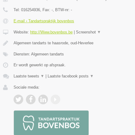
Tel:
016254936
, Fax:
-
, BTW-nr:
-
E-mail › Tandartspraktijk bovenbos
Website:
http://Www.bovenbos.be
|
Screenshot
▼
Algemeen tandarts te haasrode, oud-Heverlee
Diensten: Algemeen tandarts
Er wordt gewerkt op afspraak.
Laatste tweets
▼
|
Laatste facebook posts
▼
Sociale media: