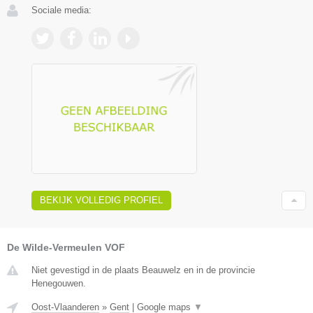
Sociale media:
BEKIJK VOLLEDIG PROFIEL
De Wilde-Vermeulen VOF
Niet gevestigd in de plaats Beauwelz en in de provincie
Henegouwen.
Oost-Vlaanderen
»
Gent
|
Google maps
▼