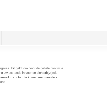
egnies
. Dit geldt ook voor de gehele provincie
a uw postcode in voor de dichtstbijzijnde
e-mail in contact te komen met meerdere
oond.