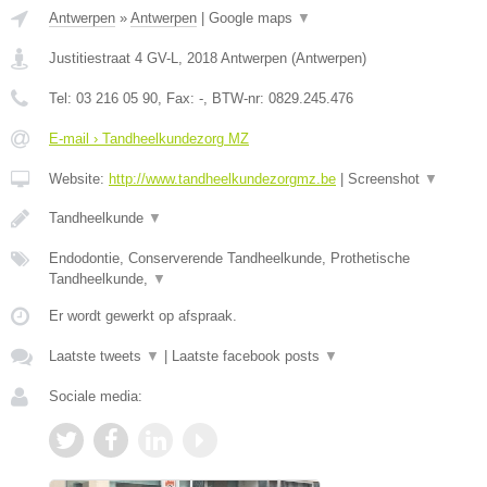
Antwerpen
»
Antwerpen
|
Google maps
▼
Justitiestraat 4 GV-L
,
2018
Antwerpen
(
Antwerpen
)
Tel:
03 216 05 90
, Fax:
-
, BTW-nr:
0829.245.476
E-mail › Tandheelkundezorg MZ
Website:
http://www.tandheelkundezorgmz.be
|
Screenshot
▼
Tandheelkunde
▼
Endodontie, Conserverende Tandheelkunde, Prothetische
Tandheelkunde,
▼
Er wordt gewerkt op afspraak.
Laatste tweets
▼
|
Laatste facebook posts
▼
Sociale media: