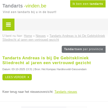
Ik ben een
tandarts
Tandarts
-vinden.be
Vind een tandarts bij u in de buurt!
U bent nu hier:
Home
»
Nieuws
»
Tandarts Andreas is bij De Gebitskliniek
Sliedrecht al jaren een vertrouwd gezicht
Tandartsen
per provincie
Tandarts Andreas is bij De Gebitskliniek
Sliedrecht al jaren een vertrouwd gezicht
Datum:
03-10-2025 13:31
| Bron: Het Kompas Hardinxveld-Giessendam
LEES VERDER
Keer terug naar het nieuwsoverzicht:
Tandarts nieuws