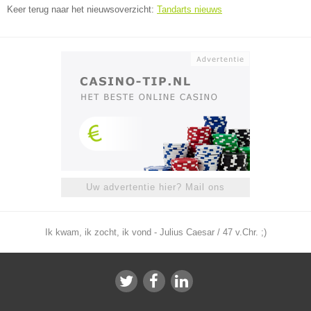
Keer terug naar het nieuwsoverzicht:
Tandarts nieuws
Uw advertentie hier? Mail ons
Ik kwam, ik zocht, ik vond - Julius Caesar / 47 v.Chr. ;)