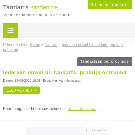
Ik ben een
tandarts
Tandarts
-vinden.be
Vind een tandarts bij u in de buurt!
U bent nu hier:
Home
»
Nieuws
»
Iedereen onwel bij tandarts, praktijk
ontruimd
Tandartsen
per provincie
Iedereen onwel bij tandarts, praktijk ontruimd
Datum:
23-06-2025 16:01
| Bron: Hart van Nederland
LEES VERDER
Keer terug naar het nieuwsoverzicht:
Tandarts nieuws